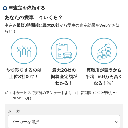
車査定を依頼する
あなたの愛車、今いくら？
申込み
最短3時間後
に
最大20社
から愛車の査定結果をWebでお知
らせ！
※1：本サービスで実施のアンケートより （回答期間：2023年6月〜
2024年5月）
メーカー