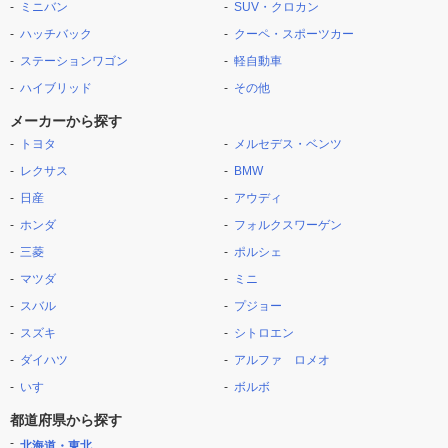
ミニバン
SUV・クロカン
ハッチバック
クーペ・スポーツカー
ステーションワゴン
軽自動車
ハイブリッド
その他
メーカーから探す
トヨタ
メルセデス・ベンツ
レクサス
BMW
日産
アウディ
ホンダ
フォルクスワーゲン
三菱
ポルシェ
マツダ
ミニ
スバル
プジョー
スズキ
シトロエン
ダイハツ
アルファ ロメオ
いすゞ
ボルボ
都道府県から探す
北海道・東北