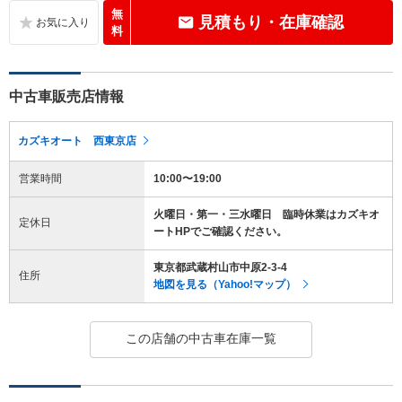
無
見積もり・在庫確認
料
中古車販売店情報
カズキオート 西東京店
営業時間
10:00〜19:00
火曜日・第一・三水曜日 臨時休業はカズキオ
定休日
ートHPでご確認ください。
東京都武蔵村山市中原2-3-4
住所
地図を見る（Yahoo!マップ）
この店舗の中古車在庫一覧