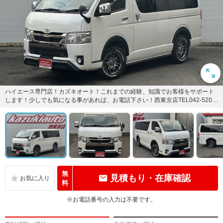
ハイエース専門店！カズキオート！これまでの経験、知識でお客様をサポート
します！少しでも気になる事があれば、お電話下さい！西東京店TEL042-520-7
100
無
見積もり・在庫確認
料
※お電話番号の入力は不要です。