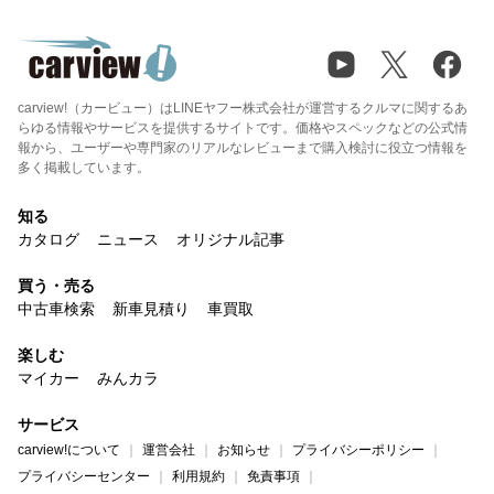
carview!（カービュー）はLINEヤフー株式会社が運営するクルマに関するあ
らゆる情報やサービスを提供するサイトです。価格やスペックなどの公式情
報から、ユーザーや専門家のリアルなレビューまで購入検討に役立つ情報を
多く掲載しています。
知る
カタログ
ニュース
オリジナル記事
買う・売る
中古車検索
新車見積り
車買取
楽しむ
マイカー
みんカラ
サービス
carview!について
運営会社
お知らせ
プライバシーポリシー
プライバシーセンター
利用規約
免責事項