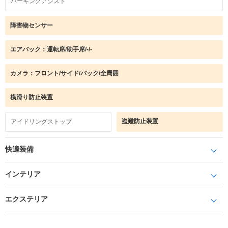
パーキングアシスト
障害物センサー
エアバック：運転席/助手席/-/-
カメラ：フロント/サイド/バック/全周囲
横滑り防止装置
盗難防止装置
アイドリングストップ
快適装備
インテリア
エクステリア