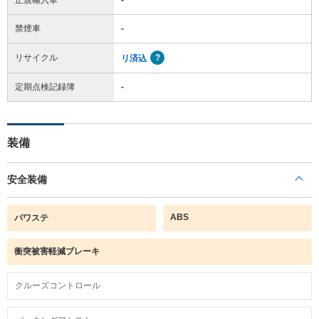
禁煙車
-
リサイクル
リ済込
定期点検記録簿
-
装備
安全装備
ABS
パワステ
衝突被害軽減ブレーキ
クルーズコントロール