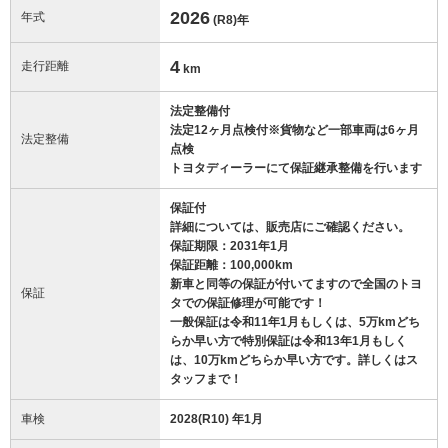
2026
年式
(R8)
年
4
走行距離
km
法定整備付
法定12ヶ月点検付※貨物など一部車両は6ヶ月
法定整備
点検
トヨタディーラーにて保証継承整備を行います
保証付
詳細については、販売店にご確認ください。
保証期限：2031年1月
保証距離：100,000km
新車と同等の保証が付いてますので全国のトヨ
保証
タでの保証修理が可能です！
一般保証は令和11年1月もしくは、5万kmどち
らか早い方で特別保証は令和13年1月もしく
は、10万kmどちらか早い方です。詳しくはス
タッフまで！
車検
2028(R10) 年1月