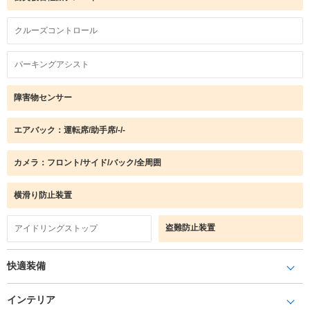
クルーズコントロール
パーキングアシスト
障害物センサー
エアバック：運転席/助手席/-/-
カメラ：フロント/サイド/バック/全周囲
横滑り防止装置
盗難防止装置
アイドリングストップ
快適装備
インテリア