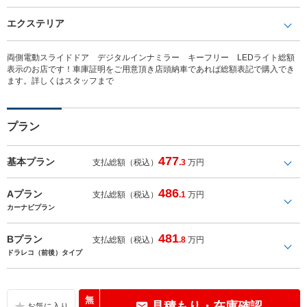
エクステリア
両側電動スライドドア デジタルインナミラー キーフリー LEDライト総額
表示のお店です！車庫証明をご用意頂き店頭納車であれば総額表記で購入でき
ます。詳しくはスタッフまで
プラン
477
基本プラン
支払総額（税込）
.3
万円
486
Aプラン
支払総額（税込）
.1
万円
カーナビプラン
481
Bプラン
支払総額（税込）
.8
万円
ドラレコ（前後）タイプ
無
見積もり・在庫確認