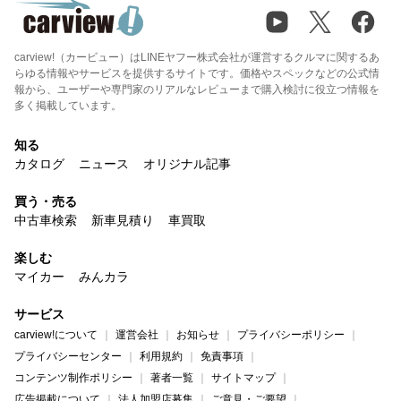
carview!（カービュー）はLINEヤフー株式会社が運営するクルマに関するあ
らゆる情報やサービスを提供するサイトです。価格やスペックなどの公式情
報から、ユーザーや専門家のリアルなレビューまで購入検討に役立つ情報を
多く掲載しています。
知る
カタログ
ニュース
オリジナル記事
買う・売る
中古車検索
新車見積り
車買取
楽しむ
マイカー
みんカラ
サービス
carview!について
運営会社
お知らせ
プライバシーポリシー
プライバシーセンター
利用規約
免責事項
コンテンツ制作ポリシー
著者一覧
サイトマップ
広告掲載について
法人加盟店募集
ご意見・ご要望