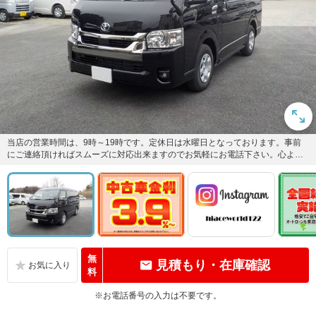
当店の営業時間は、9時～19時です。定休日は水曜日となっております。事前
にご連絡頂ければスムーズに対応出来ますのでお気軽にお電話下さい。心より
お待ちしております！ 048...
無
見積もり・在庫確認
料
※お電話番号の入力は不要です。