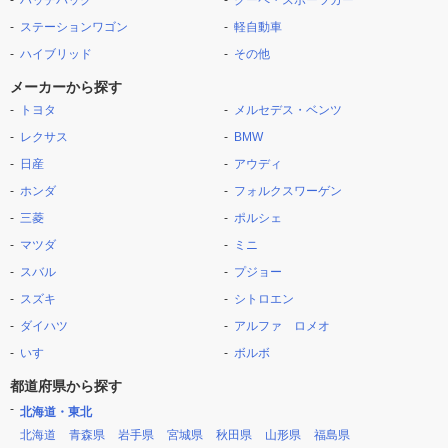
ハッチバック
クーペ・スポーツカー
ステーションワゴン
軽自動車
ハイブリッド
その他
メーカーから探す
トヨタ
メルセデス・ベンツ
レクサス
BMW
日産
アウディ
ホンダ
フォルクスワーゲン
三菱
ポルシェ
マツダ
ミニ
スバル
プジョー
スズキ
シトロエン
ダイハツ
アルファ ロメオ
いすゞ
ボルボ
都道府県から探す
北海道・東北
北海道
青森県
岩手県
宮城県
秋田県
山形県
福島県