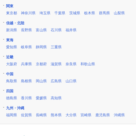
関東
東京都
神奈川県
埼玉県
千葉県
茨城県
栃木県
群馬県
山梨県
信越・北陸
新潟県
長野県
富山県
石川県
福井県
東海
愛知県
岐阜県
静岡県
三重県
近畿
大阪府
兵庫県
京都府
滋賀県
奈良県
和歌山県
中国
鳥取県
島根県
岡山県
広島県
山口県
四国
徳島県
香川県
愛媛県
高知県
九州・沖縄
福岡県
佐賀県
長崎県
熊本県
大分県
宮崎県
鹿児島県
沖縄県