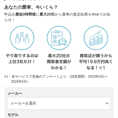
あなたの愛車、今いくら？
申込み
最短3時間後
に
最大20社
から愛車の査定結果をWebでお知
らせ！
※1：本サービスで実施のアンケートより （回答期間：2023年6月〜
2024年5月）
メーカー
モデル