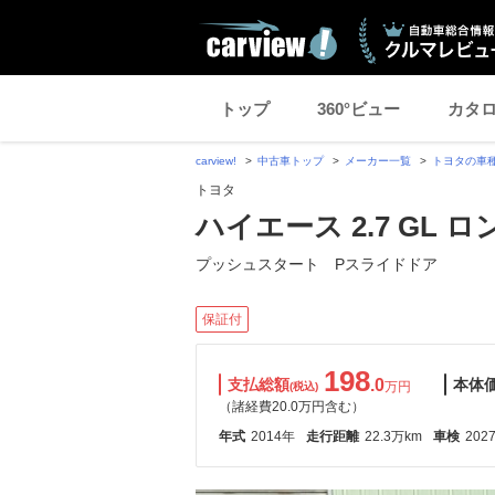
トップ
360°ビュー
カタ
carview!
中古車トップ
メーカー一覧
トヨタの車
トヨタ
ハイエース 2.7 GL 
プッシュスタート Pスライドドア
保証付
198
支払総額
.0
本体
万円
(税込)
（諸経費20.0万円含む）
年式
2014年
走行距離
22.3万km
車検
202