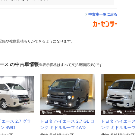
中古車一覧に戻る
登録や複数見積もりができるようになります。
ース の中古車情報
※表示価格はすべて支払総額(税込)です
エース 2.7 グラ
トヨタ ハイエース 2.7 GL ロ
トヨタ ハイエース 2
ン 4WD
ング ミドルルーフ 4WD
ング ミドルルーフ