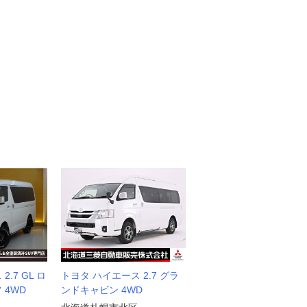
.7 GL ロ
トヨタ ハイエース 2.7 グラ
 4WD
ンドキャビン 4WD