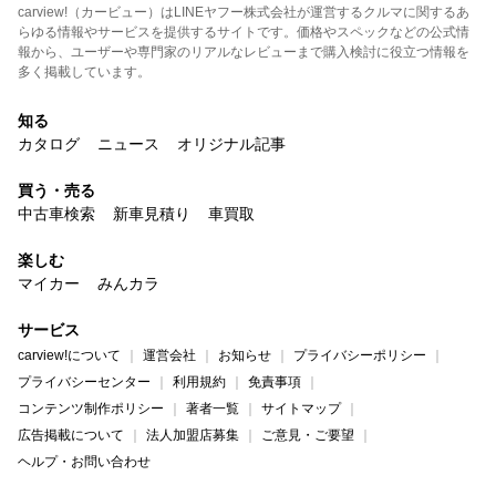
carview!（カービュー）はLINEヤフー株式会社が運営するクルマに関するあ
らゆる情報やサービスを提供するサイトです。価格やスペックなどの公式情
報から、ユーザーや専門家のリアルなレビューまで購入検討に役立つ情報を
多く掲載しています。
知る
カタログ
ニュース
オリジナル記事
買う・売る
中古車検索
新車見積り
車買取
楽しむ
マイカー
みんカラ
サービス
carview!について
運営会社
お知らせ
プライバシーポリシー
プライバシーセンター
利用規約
免責事項
コンテンツ制作ポリシー
著者一覧
サイトマップ
広告掲載について
法人加盟店募集
ご意見・ご要望
ヘルプ・お問い合わせ