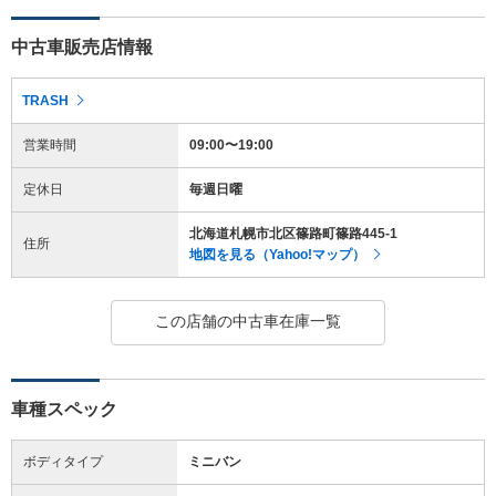
中古車販売店情報
TRASH
営業時間
09:00〜19:00
定休日
毎週日曜
北海道札幌市北区篠路町篠路445-1
住所
地図を見る（Yahoo!マップ）
この店舗の中古車在庫一覧
車種スペック
ボディタイプ
ミニバン