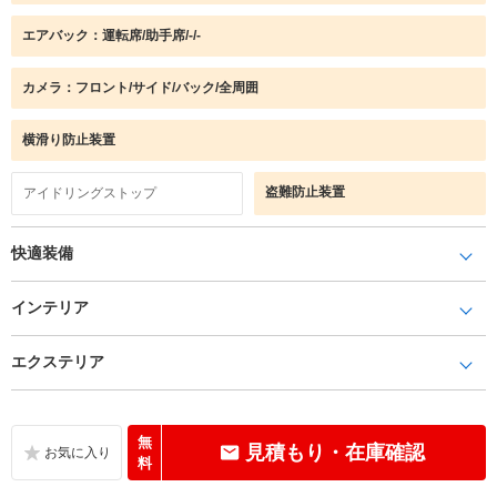
エアバック：運転席/助手席/-/-
カメラ：フロント/サイド/バック/全周囲
横滑り防止装置
盗難防止装置
アイドリングストップ
快適装備
インテリア
エクステリア
無
見積もり・在庫確認
料