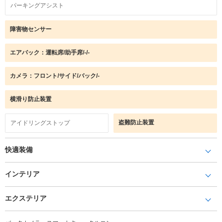
パーキングアシスト
障害物センサー
エアバック：運転席/助手席/-/-
カメラ：フロント/サイド/バック/-
横滑り防止装置
盗難防止装置
アイドリングストップ
快適装備
インテリア
エクステリア