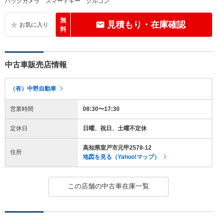
バックカメラ スマートキー クルコン
無
見積もり・在庫確認
料
中古車販売店情報
（有）中野自動車
営業時間
08:30〜17:30
定休日
日曜、祝日、土曜不定休
高知県室戸市元甲2578-12
住所
地図を見る（Yahoo!マップ）
この店舗の中古車在庫一覧