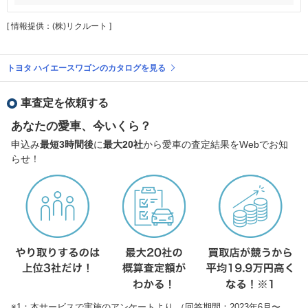
[ 情報提供：(株)リクルート ]
トヨタ ハイエースワゴンのカタログを見る
車査定を依頼する
あなたの愛車、今いくら？
申込み
最短3時間後
に
最大20社
から愛車の査定結果をWebでお知
らせ！
※1：本サービスで実施のアンケートより （回答期間：2023年6月〜