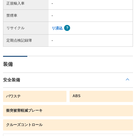
正規輸入車
-
禁煙車
-
リサイクル
リ済込
定期点検記録簿
-
装備
安全装備
ABS
パワステ
衝突被害軽減ブレーキ
クルーズコントロール