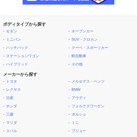
ボディタイプから探す
セダン
オープンカー
ミニバン
SUV・クロカン
ハッチバック
クーペ・スポーツカー
ステーションワゴン
軽自動車
ハイブリッド
その他
メーカーから探す
トヨタ
メルセデス・ベンツ
レクサス
BMW
日産
アウディ
ホンダ
フォルクスワーゲン
三菱
ポルシェ
マツダ
ミニ
スバル
プジョー