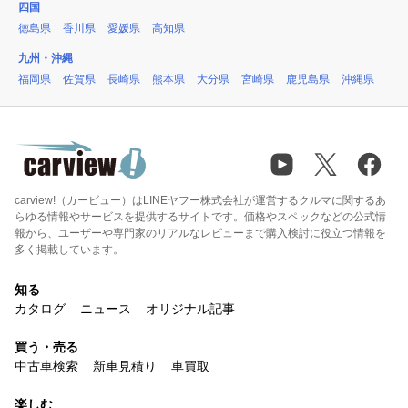
四国
徳島県
香川県
愛媛県
高知県
九州・沖縄
福岡県
佐賀県
長崎県
熊本県
大分県
宮崎県
鹿児島県
沖縄県
carview!（カービュー）はLINEヤフー株式会社が運営するクルマに関するあ
らゆる情報やサービスを提供するサイトです。価格やスペックなどの公式情
報から、ユーザーや専門家のリアルなレビューまで購入検討に役立つ情報を
多く掲載しています。
知る
カタログ
ニュース
オリジナル記事
買う・売る
中古車検索
新車見積り
車買取
楽しむ