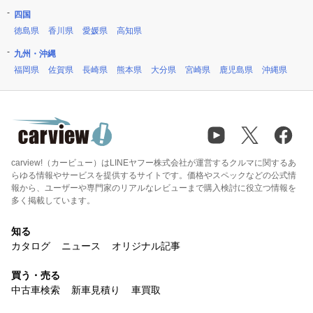
四国
徳島県
香川県
愛媛県
高知県
九州・沖縄
福岡県
佐賀県
長崎県
熊本県
大分県
宮崎県
鹿児島県
沖縄県
carview!（カービュー）はLINEヤフー株式会社が運営するクルマに関するあ
らゆる情報やサービスを提供するサイトです。価格やスペックなどの公式情
報から、ユーザーや専門家のリアルなレビューまで購入検討に役立つ情報を
多く掲載しています。
知る
カタログ
ニュース
オリジナル記事
買う・売る
中古車検索
新車見積り
車買取