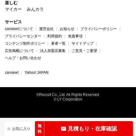
楽しむ
マイカー
みんカラ
サービス
carview!について
運営会社
お知らせ
プライバシーポリシー
プライバシーセンター
利用規約
免責事項
コンテンツ制作ポリシー
著者一覧
サイトマップ
広告掲載について
法人加盟店募集
ご意見・ご要望
ヘルプ・お問い合わせ
carview!
Yahoo! JAPAN
©Recruit Co., Ltd. All Rights Reserved.
© LY Corporation
無
見積もり・在庫確認
料