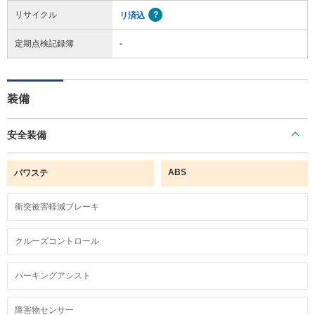
リサイクル
リ済込
定期点検記録簿
-
装備
安全装備
ABS
パワステ
衝突被害軽減ブレーキ
クルーズコントロール
パーキングアシスト
障害物センサー