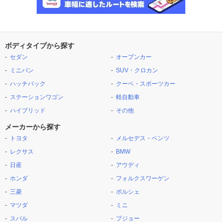
ボディタイプから探す
セダン
オープンカー
ミニバン
SUV・クロカン
ハッチバック
クーペ・スポーツカー
ステーションワゴン
軽自動車
ハイブリッド
その他
メーカーから探す
トヨタ
メルセデス・ベンツ
レクサス
BMW
日産
アウディ
ホンダ
フォルクスワーゲン
三菱
ポルシェ
マツダ
ミニ
スバル
プジョー