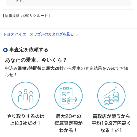
[ 情報提供：(株)リクルート ]
トヨタ ハイエースワゴンのカタログを見る
車査定を依頼する
あなたの愛車、今いくら？
申込み
最短3時間後
に
最大20社
から愛車の査定結果をWebでお知
らせ！