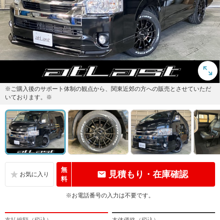
※ご購入後のサポート体制の観点から、関東近郊の方への販売とさせていただ
いております。※
無
見積もり・在庫確認
料
※お電話番号の入力は不要です。
支払総額（税込）
本体価格（税込）