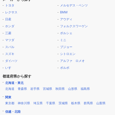
トヨタ
メルセデス・ベンツ
レクサス
BMW
日産
アウディ
ホンダ
フォルクスワーゲン
三菱
ポルシェ
マツダ
ミニ
スバル
プジョー
スズキ
シトロエン
ダイハツ
アルファ ロメオ
いすゞ
ボルボ
都道府県から探す
北海道・東北
北海道
青森県
岩手県
宮城県
秋田県
山形県
福島県
関東
東京都
神奈川県
埼玉県
千葉県
茨城県
栃木県
群馬県
山梨県
信越・北陸