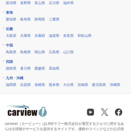
新潟県
長野県
富山県
石川県
福井県
東海
愛知県
岐阜県
静岡県
三重県
近畿
大阪府
兵庫県
京都府
滋賀県
奈良県
和歌山県
中国
鳥取県
島根県
岡山県
広島県
山口県
四国
徳島県
香川県
愛媛県
高知県
九州・沖縄
福岡県
佐賀県
長崎県
熊本県
大分県
宮崎県
鹿児島県
沖縄県
carview!（カービュー）はLINEヤフー株式会社が運営するクルマに関するあ
らゆる情報やサービスを提供するサイトです。価格やスペックなどの公式情