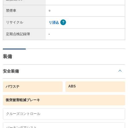
禁煙車
○
リサイクル
リ済込
定期点検記録簿
-
装備
安全装備
ABS
パワステ
衝突被害軽減ブレーキ
クルーズコントロール
パーキングアシスト