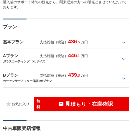
購入後のサポート体制の観点から、関東近郊の方への販売とさせていただいて
おります。
プラン
436
基本プラン
支払総額（税込）
.5
万円
446
Aプラン
支払総額（税込）
.1
万円
ガラスコーティング XLサイズ
439
Bプラン
支払総額（税込）
.3
万円
カーセンサーアフター保証1年プラン
無
見積もり・在庫確認
料
中古車販売店情報