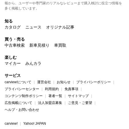
報から、ユーザーや専門家のリアルなレビューまで購入検討に役立つ情報を
多く掲載しています。
知る
カタログ
ニュース
オリジナル記事
買う・売る
中古車検索
新車見積り
車買取
楽しむ
マイカー
みんカラ
サービス
carview!について
運営会社
お知らせ
プライバシーポリシー
プライバシーセンター
利用規約
免責事項
コンテンツ制作ポリシー
著者一覧
サイトマップ
広告掲載について
法人加盟店募集
ご意見・ご要望
ヘルプ・お問い合わせ
carview!
Yahoo! JAPAN