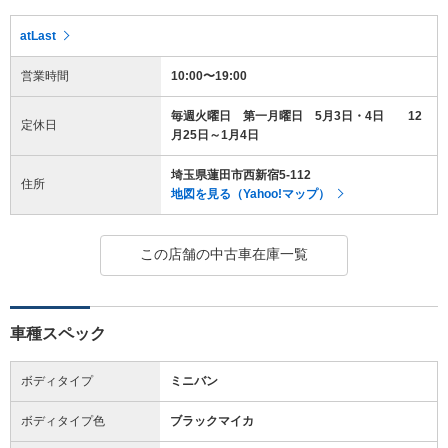
atLast
営業時間
10:00〜19:00
毎週火曜日 第一月曜日 5月3日・4日 12
定休日
月25日～1月4日
埼玉県蓮田市西新宿5-112
住所
地図を見る（Yahoo!マップ）
この店舗の中古車在庫一覧
車種スペック
ボディタイプ
ミニバン
ボディタイプ色
ブラックマイカ