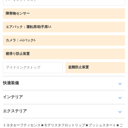
障害物センサー
エアバック：運転席/助手席/-/-
カメラ：-/-/バック/-
横滑り防止装置
盗難防止装置
アイドリングストップ
快適装備
インテリア
エクステリア
トヨタセーフティセンス★モデリスタフロントリップ★プッシュスタート★ご