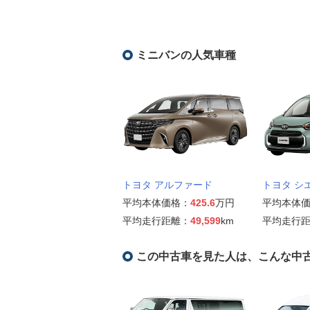
ミニバンの人気車種
トヨタ アルファード
トヨタ シ
平均本体価格：
425.6
万円
平均本体
平均走行距離：
49,599
km
平均走行
この中古車を見た人は、こんな中