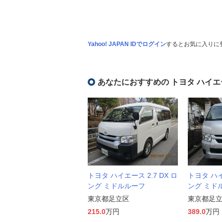
Yahoo! JAPAN IDでログイン
するとお気に入りに
あなたにおすすめの トヨタ ハイエ
トヨタ ハイエース 2.7 DX ロ
トヨタ ハイ
ング ミドルルーフ
ング ミド
東京都足立区
東京都足
215.0
万円
389.0
万円