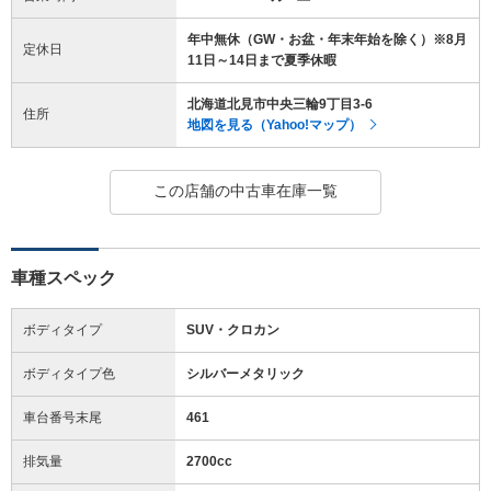
年中無休（GW・お盆・年末年始を除く）※8月
定休日
11日～14日まで夏季休暇
北海道北見市中央三輪9丁目3-6
住所
地図を見る（Yahoo!マップ）
この店舗の中古車在庫一覧
車種スペック
ボディタイプ
SUV・クロカン
ボディタイプ色
シルバーメタリック
車台番号末尾
461
排気量
2700cc