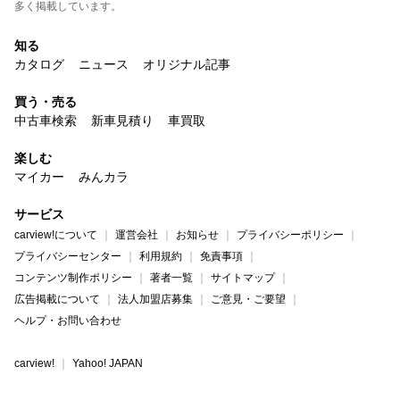
多く掲載しています。
知る
カタログ
ニュース
オリジナル記事
買う・売る
中古車検索
新車見積り
車買取
楽しむ
マイカー
みんカラ
サービス
carview!について
運営会社
お知らせ
プライバシーポリシー
プライバシーセンター
利用規約
免責事項
コンテンツ制作ポリシー
著者一覧
サイトマップ
広告掲載について
法人加盟店募集
ご意見・ご要望
ヘルプ・お問い合わせ
carview!
Yahoo! JAPAN