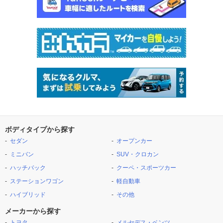
ボディタイプから探す
セダン
オープンカー
ミニバン
SUV・クロカン
ハッチバック
クーペ・スポーツカー
ステーションワゴン
軽自動車
ハイブリッド
その他
メーカーから探す
トヨタ
メルセデス・ベンツ