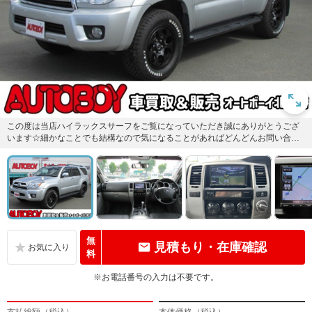
この度は当店ハイラックスサーフをご覧になっていただき誠にありがとうござ
います☆細かなことでも結構なので気になることがあればどんどんお問い合わ
せください☆
無
見積もり・在庫確認
料
※お電話番号の入力は不要です。
支払総額（税込）
本体価格（税込）