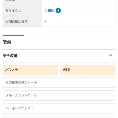
リサイクル
リ済込
定期点検記録簿
-
装備
安全装備
ABS
パワステ
衝突被害軽減ブレーキ
クルーズコントロール
パーキングアシスト