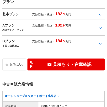
プラン
182
基本プラン
支払総額（税込）
.3
万円
182
Aプラン
支払総額（税込）
.9
万円
希望ナンバープラン
184
Bプラン
支払総額（税込）
.5
万円
下回り防錆加工
無
見積もり・在庫確認
料
中古車販売店情報
オートショップ道央オートボーイ北見店
営業時間
10:00〜19:00月～土