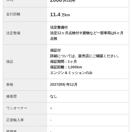
(H18)
年
11.4
走行距離
万km
法定整備付
法定整備
法定12ヶ月点検付※貨物など一部車両は6ヶ月
点検
保証付
詳細については、販売店にご確認ください。
保証
保証期間：1ヶ月
保証距離：1,000km
エンジン＆ミッションのみ
車検
2027(R9) 年12月
修復歴
なし
ワンオーナー
○
正規輸入車
-
禁煙車
-