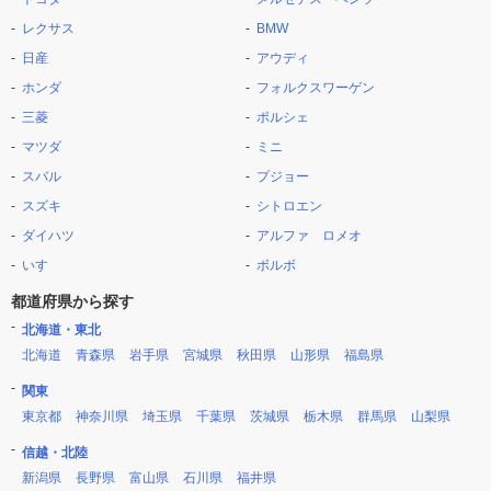
レクサス
BMW
日産
アウディ
ホンダ
フォルクスワーゲン
三菱
ポルシェ
マツダ
ミニ
スバル
プジョー
スズキ
シトロエン
ダイハツ
アルファ ロメオ
いすゞ
ボルボ
都道府県から探す
北海道・東北
北海道
青森県
岩手県
宮城県
秋田県
山形県
福島県
関東
東京都
神奈川県
埼玉県
千葉県
茨城県
栃木県
群馬県
山梨県
信越・北陸
新潟県
長野県
富山県
石川県
福井県