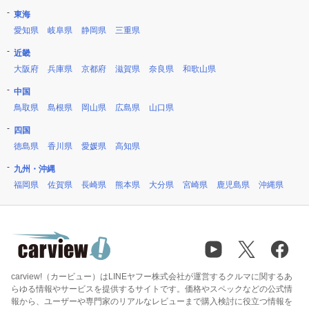
東海
愛知県
岐阜県
静岡県
三重県
近畿
大阪府
兵庫県
京都府
滋賀県
奈良県
和歌山県
中国
鳥取県
島根県
岡山県
広島県
山口県
四国
徳島県
香川県
愛媛県
高知県
九州・沖縄
福岡県
佐賀県
長崎県
熊本県
大分県
宮崎県
鹿児島県
沖縄県
carview!（カービュー）はLINEヤフー株式会社が運営するクルマに関するあ
らゆる情報やサービスを提供するサイトです。価格やスペックなどの公式情
報から、ユーザーや専門家のリアルなレビューまで購入検討に役立つ情報を