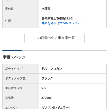
定休日
水曜日
静岡県富士市柳島221-2
住所
地図を見る（Yahoo!マップ）
この店舗の中古車在庫一覧
車種スペック
ボディタイプ
SUV・クロカン
ボディタイプ色
ブラック
車台番号末尾
572
排気量
2700cc
エンジン
ガソリン(レギュラー)