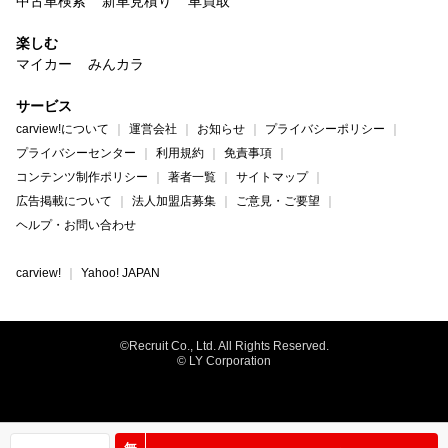
中古車検索
新車見積り
車買取
楽しむ
マイカー
みんカラ
サービス
carview!について
運営会社
お知らせ
プライバシーポリシー
プライバシーセンター
利用規約
免責事項
コンテンツ制作ポリシー
著者一覧
サイトマップ
広告掲載について
法人加盟店募集
ご意見・ご要望
ヘルプ・お問い合わせ
carview!
Yahoo! JAPAN
©Recruit Co., Ltd. All Rights Reserved.
© LY Corporation