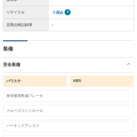
リサイクル
リ済込
定期点検記録簿
-
装備
安全装備
ABS
パワステ
衝突被害軽減ブレーキ
クルーズコントロール
パーキングアシスト