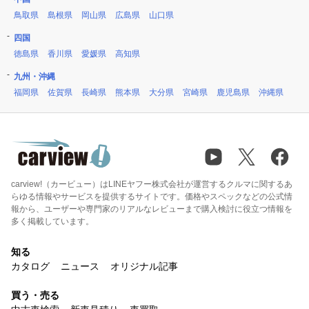
鳥取県
島根県
岡山県
広島県
山口県
四国
徳島県
香川県
愛媛県
高知県
九州・沖縄
福岡県
佐賀県
長崎県
熊本県
大分県
宮崎県
鹿児島県
沖縄県
carview!（カービュー）はLINEヤフー株式会社が運営するクルマに関するあ
らゆる情報やサービスを提供するサイトです。価格やスペックなどの公式情
報から、ユーザーや専門家のリアルなレビューまで購入検討に役立つ情報を
多く掲載しています。
知る
カタログ
ニュース
オリジナル記事
買う・売る