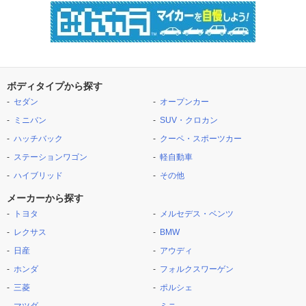
ボディタイプから探す
セダン
オープンカー
ミニバン
SUV・クロカン
ハッチバック
クーペ・スポーツカー
ステーションワゴン
軽自動車
ハイブリッド
その他
メーカーから探す
トヨタ
メルセデス・ベンツ
レクサス
BMW
日産
アウディ
ホンダ
フォルクスワーゲン
三菱
ポルシェ