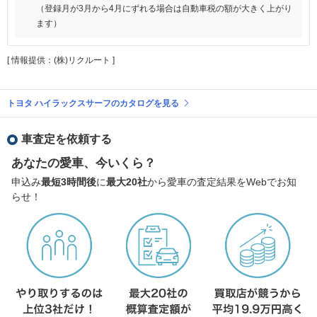
（登録月が3月から4月にずれる場合は自動車税の額が大きく上がり
ます）
[ 情報提供：(株)リクルート ]
トヨタ ハイラックスサーフのカタログを見る
車査定を依頼する
あなたの愛車、今いくら？
申込み
最短3時間後
に
最大20社
から愛車の査定結果をWebでお知
らせ！