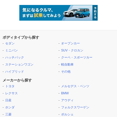
ボディタイプから探す
セダン
オープンカー
ミニバン
SUV・クロカン
ハッチバック
クーペ・スポーツカー
ステーションワゴン
軽自動車
ハイブリッド
その他
メーカーから探す
トヨタ
メルセデス・ベンツ
レクサス
BMW
日産
アウディ
ホンダ
フォルクスワーゲン
三菱
ポルシェ