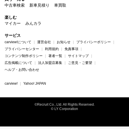
中古車検索
新車見積り
車買取
楽しむ
マイカー
みんカラ
サービス
carview!について
運営会社
お知らせ
プライバシーポリシー
プライバシーセンター
利用規約
免責事項
コンテンツ制作ポリシー
著者一覧
サイトマップ
広告掲載について
法人加盟店募集
ご意見・ご要望
ヘルプ・お問い合わせ
carview!
Yahoo! JAPAN
©Recruit Co., Ltd. All Rights Reserved.
© LY Corporation