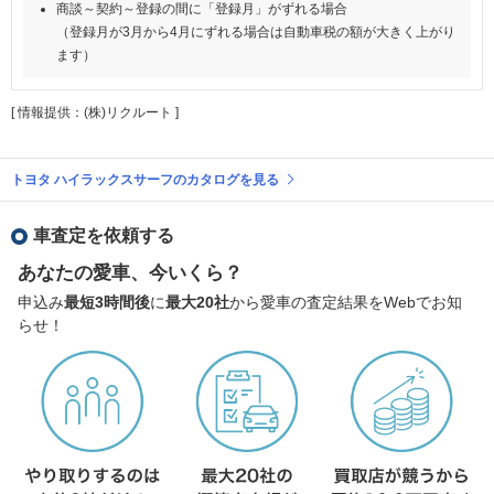
商談～契約～登録の間に「登録月」がずれる場合
（登録月が3月から4月にずれる場合は自動車税の額が大きく上がり
ます）
[ 情報提供：(株)リクルート ]
トヨタ ハイラックスサーフのカタログを見る
車査定を依頼する
あなたの愛車、今いくら？
申込み
最短3時間後
に
最大20社
から愛車の査定結果をWebでお知
らせ！