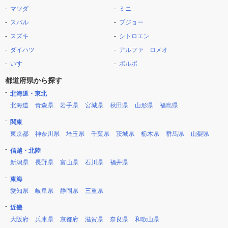
マツダ
ミニ
スバル
プジョー
スズキ
シトロエン
ダイハツ
アルファ ロメオ
いすゞ
ボルボ
都道府県から探す
北海道・東北
北海道
青森県
岩手県
宮城県
秋田県
山形県
福島県
関東
東京都
神奈川県
埼玉県
千葉県
茨城県
栃木県
群馬県
山梨県
信越・北陸
新潟県
長野県
富山県
石川県
福井県
東海
愛知県
岐阜県
静岡県
三重県
近畿
大阪府
兵庫県
京都府
滋賀県
奈良県
和歌山県