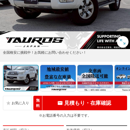
全国格安に挑戦中！お気軽にお問い合わせください！
無
見積もり・在庫確認
料
※お電話番号の入力は不要です。
支払総額（税込）
本体価格（税込）