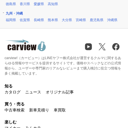
徳島県
香川県
愛媛県
高知県
九州・沖縄
福岡県
佐賀県
長崎県
熊本県
大分県
宮崎県
鹿児島県
沖縄県
carview!（カービュー）はLINEヤフー株式会社が運営するクルマに関するあ
らゆる情報やサービスを提供するサイトです。価格やスペックなどの公式情
報から、ユーザーや専門家のリアルなレビューまで購入検討に役立つ情報を
多く掲載しています。
知る
カタログ
ニュース
オリジナル記事
買う・売る
中古車検索
新車見積り
車買取
楽しむ