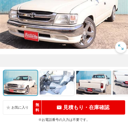
無
見積もり・在庫確認
料
※お電話番号の入力は不要です。