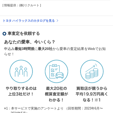
[ 情報提供：(株)リクルート ]
トヨタ ハイラックスのカタログを見る
車査定を依頼する
あなたの愛車、今いくら？
申込み
最短3時間後
に
最大20社
から愛車の査定結果をWebでお知
らせ！
※1：本サービスで実施のアンケートより （回答期間：2023年6月〜