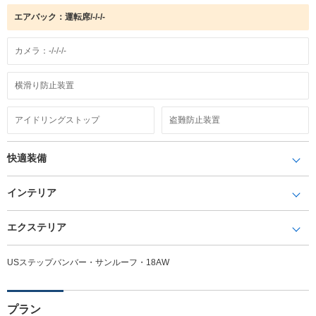
エアバック：運転席/-/-/-
カメラ：-/-/-/-
横滑り防止装置
アイドリングストップ
盗難防止装置
快適装備
インテリア
エクステリア
USステップバンバー・サンルーフ・18AW
プラン