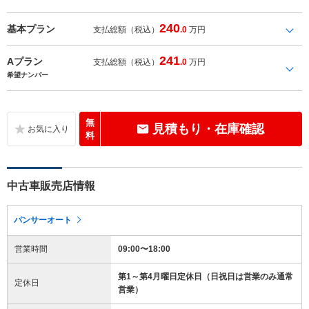
240
基本プラン
支払総額（税込）
.0
万円
241
Aプラン
支払総額（税込）
.0
万円
希望ナンバー
無
見積もり・在庫確認
料
中古車販売店情報
パンサーオート
営業時間
09:00〜18:00
第1～第4月曜日定休日（日祝日は営業のみ通常
定休日
営業）