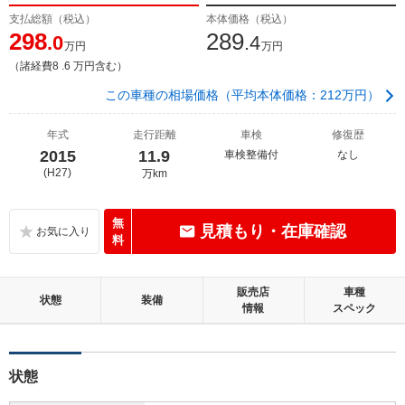
支払総額（税込）
本体価格（税込）
298
289
.0
.4
万円
万円
（諸経費8 .6 万円含む）
この車種の相場価格（平均本体価格：212万円）
年式
走行距離
車検
修復歴
2015
11.9
車検整備付
なし
(H27)
万km
無
見積もり・在庫確認
料
販売店
車種
状態
装備
情報
スペック
状態