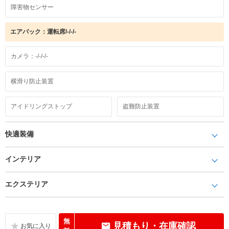
障害物センサー
エアバック：運転席/-/-/-
カメラ：-/-/-/-
横滑り防止装置
アイドリングストップ
盗難防止装置
快適装備
インテリア
エクステリア
無
見積もり・在庫確認