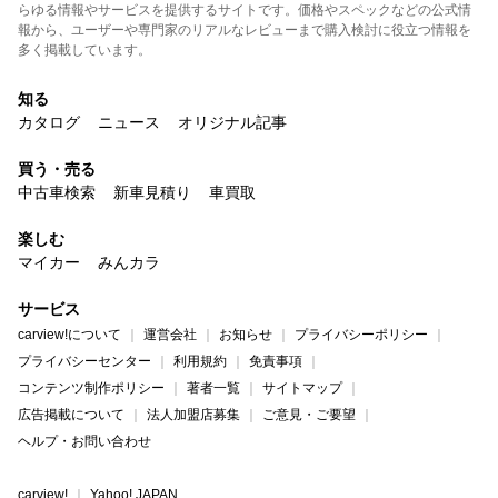
らゆる情報やサービスを提供するサイトです。価格やスペックなどの公式情
報から、ユーザーや専門家のリアルなレビューまで購入検討に役立つ情報を
多く掲載しています。
知る
カタログ
ニュース
オリジナル記事
買う・売る
中古車検索
新車見積り
車買取
楽しむ
マイカー
みんカラ
サービス
carview!について
運営会社
お知らせ
プライバシーポリシー
プライバシーセンター
利用規約
免責事項
コンテンツ制作ポリシー
著者一覧
サイトマップ
広告掲載について
法人加盟店募集
ご意見・ご要望
ヘルプ・お問い合わせ
carview!
Yahoo! JAPAN