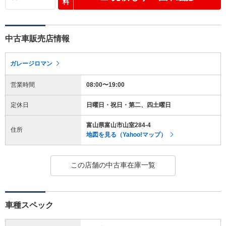
料
中古車販売店情報
ガレージロマン
営業時間
08:00〜19:00
定休日
日曜日・祝日・第二、四土曜日
富山県富山市山室284-4
住所
地図を見る（Yahoo!マップ）
この店舗の中古車在庫一覧
車種スペック