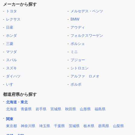
メーカーから探す
トヨタ
メルセデス・ベンツ
レクサス
BMW
日産
アウディ
ホンダ
フォルクスワーゲン
三菱
ポルシェ
マツダ
ミニ
スバル
プジョー
スズキ
シトロエン
ダイハツ
アルファ ロメオ
いすゞ
ボルボ
都道府県から探す
北海道・東北
北海道
青森県
岩手県
宮城県
秋田県
山形県
福島県
関東
東京都
神奈川県
埼玉県
千葉県
茨城県
栃木県
群馬県
山梨県