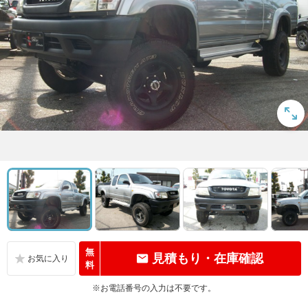
無
見積もり・在庫確認
料
※お電話番号の入力は不要です。