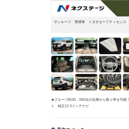
サンルーフ 禁煙車 トヨタセーフティセンス
★グループ約30，000台の在庫から取り寄せ可
ト 純正12.3インチナビ