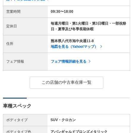
営業時間
09:30〜18:00
毎週月曜日・第1火曜日・第3日曜日・一部祝祭
定休日
日・夏季及び冬季長期休暇
熊本県八代市旭中央通11-8
住所
地図を見る（Yahoo!マップ）
フェア情報
フェア情報詳細を見る
この店舗の中古車在庫一覧
車種スペック
ボディタイプ
SUV・クロカン
ボディタイプ色
アバンギャルドブロンズメタリック