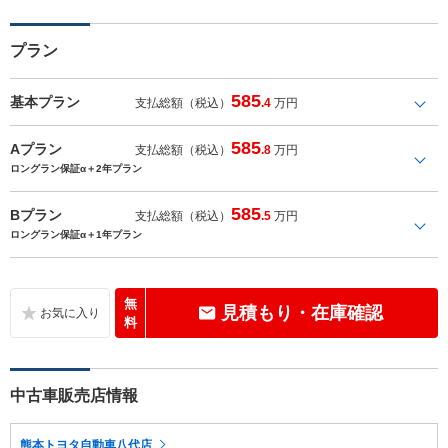
プラン
585
基本プラン
支払総額（税込）
.4
万円
585
Aプラン
支払総額（税込）
.8
万円
ロングラン保証α＋2年プラン
585
Bプラン
支払総額（税込）
.5
万円
ロングラン保証α＋1年プラン
無
見積もり・在庫確認
料
中古車販売店情報
熊本トヨタ自動車八代店