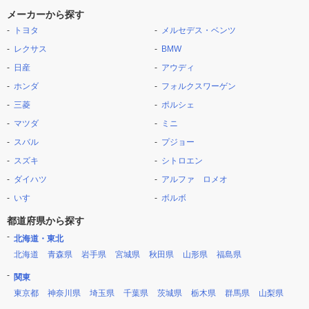
メーカーから探す
トヨタ
メルセデス・ベンツ
レクサス
BMW
日産
アウディ
ホンダ
フォルクスワーゲン
三菱
ポルシェ
マツダ
ミニ
スバル
プジョー
スズキ
シトロエン
ダイハツ
アルファ ロメオ
いすゞ
ボルボ
都道府県から探す
北海道・東北
北海道
青森県
岩手県
宮城県
秋田県
山形県
福島県
関東
東京都
神奈川県
埼玉県
千葉県
茨城県
栃木県
群馬県
山梨県