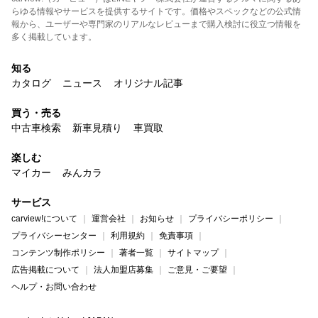
らゆる情報やサービスを提供するサイトです。価格やスペックなどの公式情
報から、ユーザーや専門家のリアルなレビューまで購入検討に役立つ情報を
多く掲載しています。
知る
カタログ
ニュース
オリジナル記事
買う・売る
中古車検索
新車見積り
車買取
楽しむ
マイカー
みんカラ
サービス
carview!について
運営会社
お知らせ
プライバシーポリシー
プライバシーセンター
利用規約
免責事項
コンテンツ制作ポリシー
著者一覧
サイトマップ
広告掲載について
法人加盟店募集
ご意見・ご要望
ヘルプ・お問い合わせ