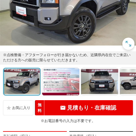
※点検整備・アフターフォローが行き届かないため、近隣県内在住でご来店い
ただける方への販売に限らせていただきます。
無
見積もり・在庫確認
料
※お電話番号の入力は不要です。
支払総額（税込）
本体価格（税込）