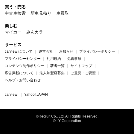
買う・売る
中古車検索
新車見積り
車買取
楽しむ
マイカー
みんカラ
サービス
carview!について
運営会社
お知らせ
プライバシーポリシー
プライバシーセンター
利用規約
免責事項
コンテンツ制作ポリシー
著者一覧
サイトマップ
広告掲載について
法人加盟店募集
ご意見・ご要望
ヘルプ・お問い合わせ
carview!
Yahoo! JAPAN
©Recruit Co., Ltd. All Rights Reserved.
© LY Corporation