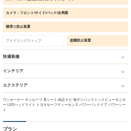
カメラ：フロント/サイド/バック/全周囲
横滑り防止装置
盗難防止装置
アイドリングストップ
快適装備
インテリア
エクステリア
ワンオーナー サンルーフ 革シート 純正ナビ 地デジパノラミックビューモニタ
ー LEDヘッドライト トヨタセーフティーセンス パワーバックドア パワーシー
ト
プラン