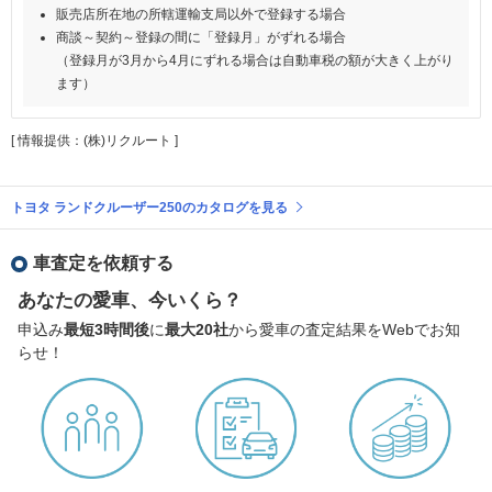
販売店所在地の所轄運輸支局以外で登録する場合
商談～契約～登録の間に「登録月」がずれる場合
（登録月が3月から4月にずれる場合は自動車税の額が大きく上がり
ます）
[ 情報提供：(株)リクルート ]
トヨタ ランドクルーザー250のカタログを見る
車査定を依頼する
あなたの愛車、今いくら？
申込み
最短3時間後
に
最大20社
から愛車の査定結果をWebでお知
らせ！