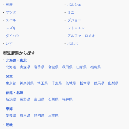
三菱
ポルシェ
マツダ
ミニ
スバル
プジョー
スズキ
シトロエン
ダイハツ
アルファ ロメオ
いすゞ
ボルボ
都道府県から探す
北海道・東北
北海道
青森県
岩手県
宮城県
秋田県
山形県
福島県
関東
東京都
神奈川県
埼玉県
千葉県
茨城県
栃木県
群馬県
山梨県
信越・北陸
新潟県
長野県
富山県
石川県
福井県
東海
愛知県
岐阜県
静岡県
三重県
近畿