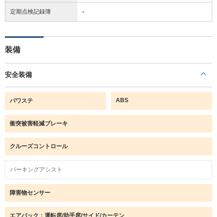
定期点検記録簿
-
装備
安全装備
ABS
パワステ
衝突被害軽減ブレーキ
クルーズコントロール
パーキングアシスト
障害物センサー
エアバック：運転席/助手席/サイド/カーテン