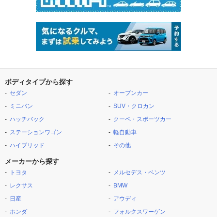
ボディタイプから探す
セダン
オープンカー
ミニバン
SUV・クロカン
ハッチバック
クーペ・スポーツカー
ステーションワゴン
軽自動車
ハイブリッド
その他
メーカーから探す
トヨタ
メルセデス・ベンツ
レクサス
BMW
日産
アウディ
ホンダ
フォルクスワーゲン