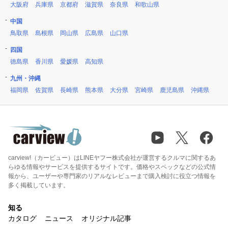
大阪府
兵庫県
京都府
滋賀県
奈良県
和歌山県
中国
鳥取県
島根県
岡山県
広島県
山口県
四国
徳島県
香川県
愛媛県
高知県
九州・沖縄
福岡県
佐賀県
長崎県
熊本県
大分県
宮崎県
鹿児島県
沖縄県
carview!（カービュー）はLINEヤフー株式会社が運営するクルマに関するあ
らゆる情報やサービスを提供するサイトです。価格やスペックなどの公式情
報から、ユーザーや専門家のリアルなレビューまで購入検討に役立つ情報を
多く掲載しています。
知る
カタログ
ニュース
オリジナル記事