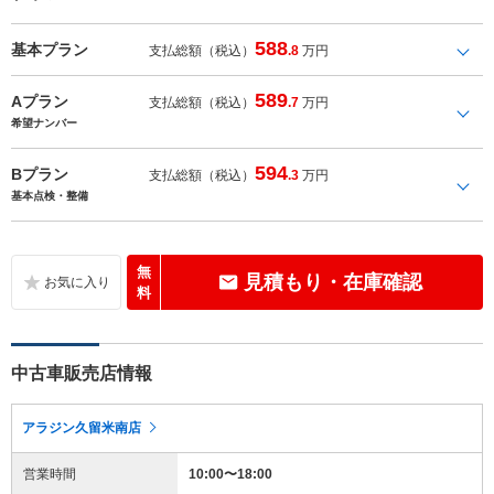
588
基本プラン
支払総額（税込）
.8
万円
589
Aプラン
支払総額（税込）
.7
万円
希望ナンバー
594
Bプラン
支払総額（税込）
.3
万円
基本点検・整備
無
見積もり・在庫確認
料
中古車販売店情報
アラジン久留米南店
営業時間
10:00〜18:00