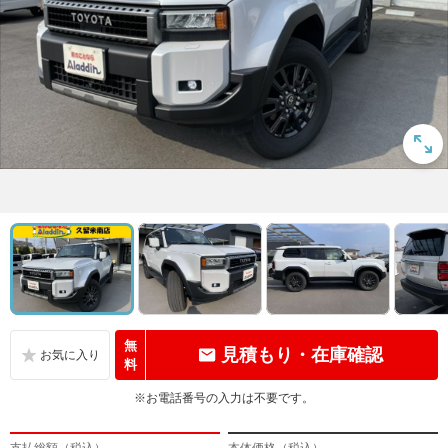
無
見積もり・在庫確認
料
※お電話番号の入力は不要です。
支払総額（税込）
本体価格（税込）