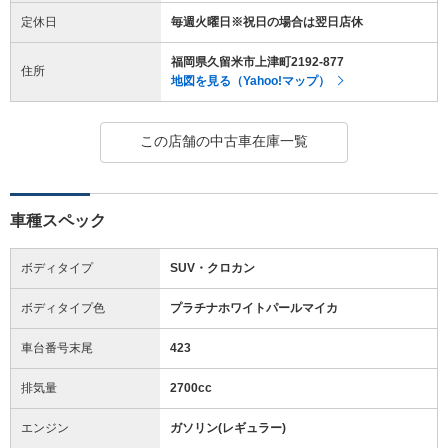
定休日
毎週火曜日※祝日の場合は翌日店休
福岡県久留米市上津町2192-877
住所
地図を見る（Yahoo!マップ）
この店舗の中古車在庫一覧
車種スペック
ボディタイプ
SUV・クロカン
ボディタイプ色
プラチナホワイトパールマイカ
車台番号末尾
423
排気量
2700cc
エンジン
ガソリン(レギュラー)