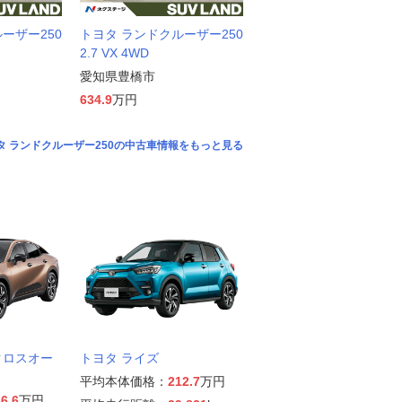
ーザー250
トヨタ ランドクルーザー250
2.7 VX 4WD
愛知県豊橋市
634.9
万円
タ ランドクルーザー250の中古車情報をもっと見る
クロスオー
トヨタ ライズ
平均本体価格：
212.7
万円
6.6
万円