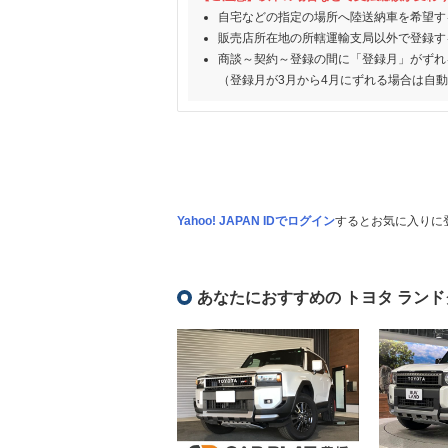
自宅などの指定の場所へ陸送納車を希望す
販売店所在地の所轄運輸支局以外で登録す
商談～契約～登録の間に「登録月」がずれ
（登録月が3月から4月にずれる場合は自
Yahoo! JAPAN IDでログイン
するとお気に入りに
あなたにおすすめの トヨタ ランド