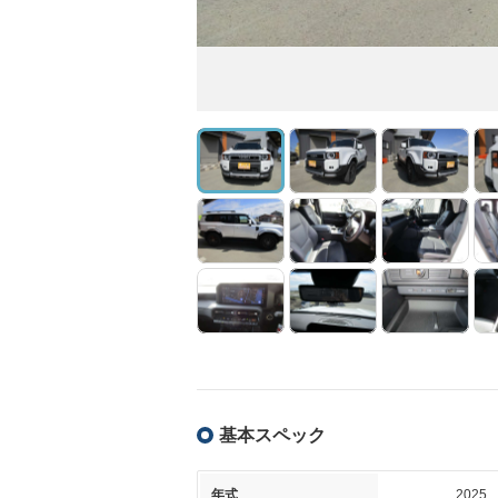
基本スペック
年式
2025