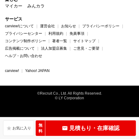
マイカー
みんカラ
サービス
carview!について
運営会社
お知らせ
プライバシーポリシー
プライバシーセンター
利用規約
免責事項
コンテンツ制作ポリシー
著者一覧
サイトマップ
広告掲載について
法人加盟店募集
ご意見・ご要望
ヘルプ・お問い合わせ
carview!
Yahoo! JAPAN
©Recruit Co., Ltd. All Rights Reserved.
© LY Corporation
無
見積もり・在庫確認
料