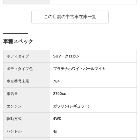
この店舗の中古車在庫一覧
車種スペック
ボディタイプ
SUV・クロカン
ボディタイプ色
プラチナホワイトパールマイカ
車台番号末尾
764
排気量
2700cc
エンジン
ガソリン(レギュラー)
駆動方式
4WD
ハンドル
右