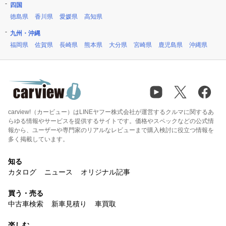
四国
徳島県
香川県
愛媛県
高知県
九州・沖縄
福岡県
佐賀県
長崎県
熊本県
大分県
宮崎県
鹿児島県
沖縄県
carview!（カービュー）はLINEヤフー株式会社が運営するクルマに関するあ
らゆる情報やサービスを提供するサイトです。価格やスペックなどの公式情
報から、ユーザーや専門家のリアルなレビューまで購入検討に役立つ情報を
多く掲載しています。
知る
カタログ
ニュース
オリジナル記事
買う・売る
中古車検索
新車見積り
車買取
楽しむ