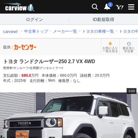
carview!
検索
通知
i
ログイン
ID新規取得
中古車トップ
メーカー一覧
トヨタの車種一覧
トヨタの
carview!
提供：
お気に入り
最近見た
一覧を見る
中古車
トヨタ ランドクルーザー250 2.7 VX 4WD
禁煙車/サンルーフ/全周囲/デジタルミラー//
支払総額：
680.0
万円
本体価格：
660.0
万円
諸経費：
20.0
万円
9
km
年式：
2025
年
走行距離：
修復歴：
なし
1
/
20