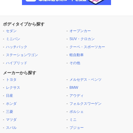
ボディタイプから探す
セダン
オープンカー
ミニバン
SUV・クロカン
ハッチバック
クーペ・スポーツカー
ステーションワゴン
軽自動車
ハイブリッド
その他
メーカーから探す
トヨタ
メルセデス・ベンツ
レクサス
BMW
日産
アウディ
ホンダ
フォルクスワーゲン
三菱
ポルシェ
マツダ
ミニ
スバル
プジョー