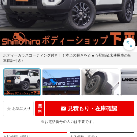
ボディーガラスコーティング付き！！本当の輝きを☆★☆登録済未使用車の新
車保証付き♪
無
見積もり・在庫確認
料
※お電話番号の入力は不要です。
支払総額（税込）
本体価格（税込）