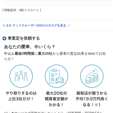
[ 情報提供：(株)リクルート ]
トヨタ ランドクルーザー250のカタログを見る
車査定を依頼する
あなたの愛車、今いくら？
申込み
最短3時間後
に
最大20社
から愛車の査定結果をWebでお知
らせ！