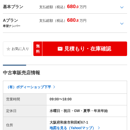
680
基本プラン
支払総額（税込）
.0
万円
680
Aプラン
支払総額（税込）
.8
万円
希望ナンバー
無
見積もり・在庫確認
料
中古車販売店情報
（有）ボディーショップ下平
営業時間
09:00〜18:00
定休日
水曜日・祝日・GW・夏季・年末年始
大阪府和泉市和田町67-1
住所
地図を見る（Yahoo!マップ）