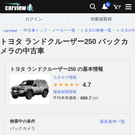
carview!
検索
通知
i
ログイン
ID新規取得
中古車トップ
メーカー一覧
トヨタの車種一覧
トヨタの
carview!
トヨタ ランドクルーザー250 バックカ
メラの中古車
トヨタ ランドクルーザー250 の基本情報
カタログ情報
4.7
価格相場情報
680.7
平均本体価格：
万円
検索中の条件
保存条件一覧
バックカメラ