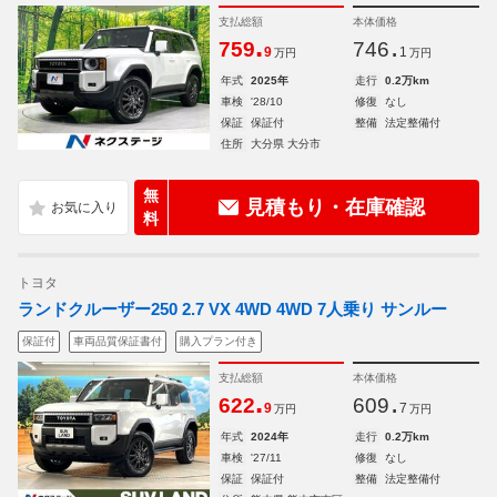
支払総額
本体価格
.
.
759
746
9
1
万円
万円
年式
2025年
走行
0.2万km
車検
'28/10
修復
なし
保証
保証付
整備
法定整備付
住所
大分県 大分市
無
見積もり・在庫確認
料
トヨタ
ランドクルーザー250 2.7 VX 4WD 4WD 7人乗り サンルー
保証付
車両品質保証書付
購入プラン付き
支払総額
本体価格
.
.
622
609
9
7
万円
万円
年式
2024年
走行
0.2万km
車検
'27/11
修復
なし
保証
保証付
整備
法定整備付