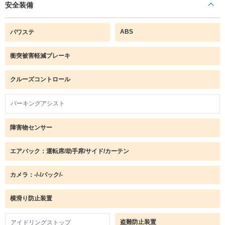
安全装備
ABS
パワステ
衝突被害軽減ブレーキ
クルーズコントロール
パーキングアシスト
障害物センサー
エアバック：運転席/助手席/サイド/カーテン
カメラ：-/-/バック/-
横滑り防止装置
盗難防止装置
アイドリングストップ