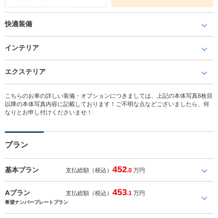
快適装備
インテリア
エクステリア
こちらのお車の詳しい装備・オプションにつきましては、上記の本体写真8枚目
以降の本体写真内容に記載しております！ご不明な点などございましたら、何
なりとお申し付けくださいませ！
プラン
452
基本プラン
支払総額（税込）
.0
万円
453
Aプラン
支払総額（税込）
.1
万円
希望ナンバープレートプラン