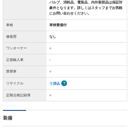
バルブ、消耗品、電装品、内外装部品は保証対
象外となります。詳しくはスタッフまでお気軽
にお問い合わせください。
車検
車検整備付
修復歴
なし
ワンオーナー
○
正規輸入車
-
禁煙車
○
リサイクル
リ済込
定期点検記録簿
○
装備