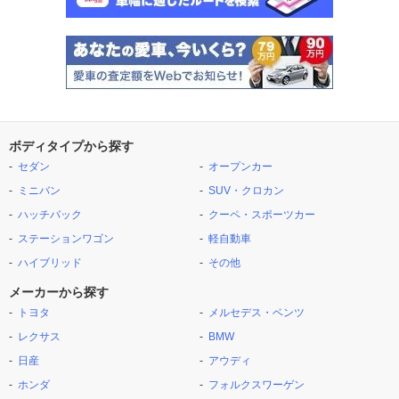
ボディタイプから探す
セダン
オープンカー
ミニバン
SUV・クロカン
ハッチバック
クーペ・スポーツカー
ステーションワゴン
軽自動車
ハイブリッド
その他
メーカーから探す
トヨタ
メルセデス・ベンツ
レクサス
BMW
日産
アウディ
ホンダ
フォルクスワーゲン