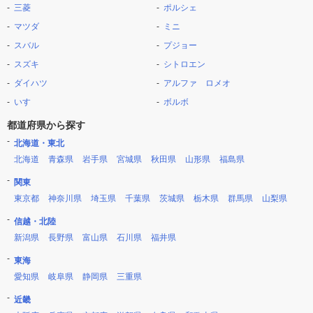
三菱
ポルシェ
マツダ
ミニ
スバル
プジョー
スズキ
シトロエン
ダイハツ
アルファ ロメオ
いすゞ
ボルボ
都道府県から探す
北海道・東北
北海道
青森県
岩手県
宮城県
秋田県
山形県
福島県
関東
東京都
神奈川県
埼玉県
千葉県
茨城県
栃木県
群馬県
山梨県
信越・北陸
新潟県
長野県
富山県
石川県
福井県
東海
愛知県
岐阜県
静岡県
三重県
近畿