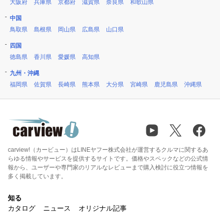
大阪府
兵庫県
京都府
滋賀県
奈良県
和歌山県
中国
鳥取県
島根県
岡山県
広島県
山口県
四国
徳島県
香川県
愛媛県
高知県
九州・沖縄
福岡県
佐賀県
長崎県
熊本県
大分県
宮崎県
鹿児島県
沖縄県
carview!（カービュー）はLINEヤフー株式会社が運営するクルマに関するあ
らゆる情報やサービスを提供するサイトです。価格やスペックなどの公式情
報から、ユーザーや専門家のリアルなレビューまで購入検討に役立つ情報を
多く掲載しています。
知る
カタログ
ニュース
オリジナル記事