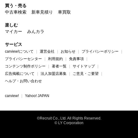
買う・売る
中古車検索
新車見積り
車買取
楽しむ
マイカー
みんカラ
サービス
carview!について
運営会社
お知らせ
プライバシーポリシー
プライバシーセンター
利用規約
免責事項
コンテンツ制作ポリシー
著者一覧
サイトマップ
広告掲載について
法人加盟店募集
ご意見・ご要望
ヘルプ・お問い合わせ
carview!
Yahoo! JAPAN
©Recruit Co., Ltd. All Rights Reserved.
© LY Corporation