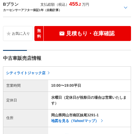
455
Bプラン
支払総額（税込）
.2
万円
カーセンサーアフター保証1年（自動計算）
無
見積もり・在庫確認
料
中古車販売店情報
シティライトジャック店
営業時間
10:00〜19:00平日
水曜日（定休日が祝祭日の場合は営業いたしま
定休日
す）
岡山県岡山市南区妹尾3291-1
住所
地図を見る（Yahoo!マップ）