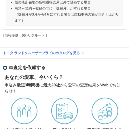
販売店所在地の所轄運輸支局以外で登録する場合
商談～契約～登録の間に「登録月」がずれる場合
（登録月が3月から4月にずれる場合は自動車税の額が大きく上がり
ます）
[ 情報提供：(株)リクルート ]
トヨタ ランドクルーザープラドのカタログを見る
車査定を依頼する
あなたの愛車、今いくら？
申込み
最短3時間後
に
最大20社
から愛車の査定結果をWebでお知
らせ！