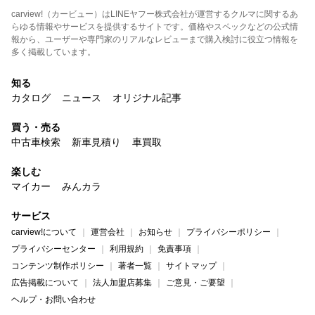
carview!（カービュー）はLINEヤフー株式会社が運営するクルマに関するあ
らゆる情報やサービスを提供するサイトです。価格やスペックなどの公式情
報から、ユーザーや専門家のリアルなレビューまで購入検討に役立つ情報を
多く掲載しています。
知る
カタログ
ニュース
オリジナル記事
買う・売る
中古車検索
新車見積り
車買取
楽しむ
マイカー
みんカラ
サービス
carview!について
運営会社
お知らせ
プライバシーポリシー
プライバシーセンター
利用規約
免責事項
コンテンツ制作ポリシー
著者一覧
サイトマップ
広告掲載について
法人加盟店募集
ご意見・ご要望
ヘルプ・お問い合わせ