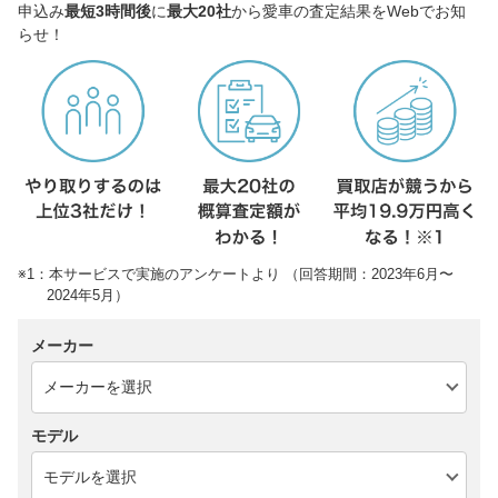
申込み
最短3時間後
に
最大20社
から愛車の査定結果をWebでお知
らせ！
※1：本サービスで実施のアンケートより （回答期間：2023年6月〜
2024年5月）
メーカー
モデル