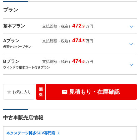
プラン
472
基本プラン
支払総額（税込）
.9
万円
474
Aプラン
支払総額（税込）
.5
万円
希望ナンバープラン
474
Bプラン
支払総額（税込）
.6
万円
ウィンドウ撥水コート付きプラン
無
見積もり・在庫確認
料
中古車販売店情報
ネクステージ博多SUV専門店