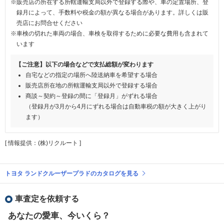
※販売店の所在する所轄運輸支局以外で登録する際や、車の定置場所、登
録月によって、手数料や税金の額が異なる場合があります。詳しくは販
売店にお問合せください
※車検の切れた車両の場合、車検を取得するために必要な費用も含まれて
います
【ご注意】以下の場合などで支払総額が変わります
自宅などの指定の場所へ陸送納車を希望する場合
販売店所在地の所轄運輸支局以外で登録する場合
商談～契約～登録の間に「登録月」がずれる場合
（登録月が3月から4月にずれる場合は自動車税の額が大きく上がり
ます）
[ 情報提供：(株)リクルート ]
トヨタ ランドクルーザープラドのカタログを見る
車査定を依頼する
あなたの愛車、今いくら？