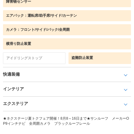
障害物センサー
エアバック：運転席/助手席/サイド/カーテン
カメラ：フロント/サイド/バック/全周囲
横滑り防止装置
盗難防止装置
アイドリングストップ
快適装備
インテリア
エクステリア
★ネクステージ夏トクフェア開催！8月8～16日まで★サンルーフ メーカーO
P9インチナビ 全周囲カメラ ブラックルーフレール