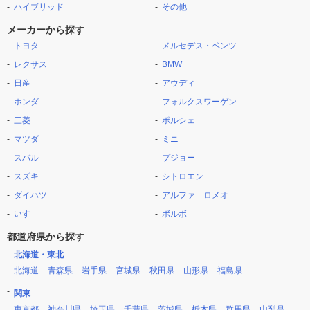
ハイブリッド
その他
メーカーから探す
トヨタ
メルセデス・ベンツ
レクサス
BMW
日産
アウディ
ホンダ
フォルクスワーゲン
三菱
ポルシェ
マツダ
ミニ
スバル
プジョー
スズキ
シトロエン
ダイハツ
アルファ ロメオ
いすゞ
ボルボ
都道府県から探す
北海道・東北
北海道
青森県
岩手県
宮城県
秋田県
山形県
福島県
関東
東京都
神奈川県
埼玉県
千葉県
茨城県
栃木県
群馬県
山梨県