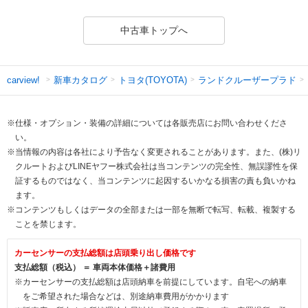
中古車トップへ
新車カタログ
トヨタ(TOYOTA)
ランドクルーザープラド
carview!
※仕様・オプション・装備の詳細については各販売店にお問い合わせくださ
い。
※当情報の内容は各社により予告なく変更されることがあります。また、(株)リ
クルートおよびLINEヤフー株式会社は当コンテンツの完全性、無誤謬性を保
証するものではなく、当コンテンツに起因するいかなる損害の責も負いかね
ます。
※コンテンツもしくはデータの全部または一部を無断で転写、転載、複製する
ことを禁じます。
カーセンサーの支払総額は店頭乗り出し価格です
支払総額（税込） ＝ 車両本体価格＋諸費用
※カーセンサーの支払総額は店頭納車を前提にしています。自宅への納車
をご希望された場合などは、別途納車費用がかかります