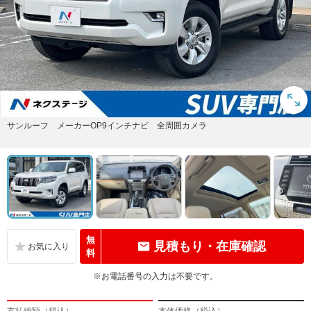
サンルーフ メーカーOP9インチナビ 全周囲カメラ
無
見積もり・在庫確認
料
※お電話番号の入力は不要です。
支払総額（税込）
本体価格（税込）