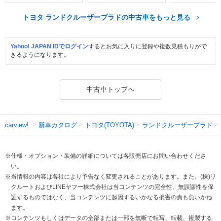
トヨタ ランドクルーザープラドの中古車をもっと見る
Yahoo! JAPAN IDでログイン
するとお気に入りに登録や複数見積もりがで
きるようになります。
中古車トップへ
新車カタログ
トヨタ(TOYOTA)
ランドクルーザープラド
carview!
※仕様・オプション・装備の詳細については各販売店にお問い合わせくださ
い。
※当情報の内容は各社により予告なく変更されることがあります。また、(株)リ
クルートおよびLINEヤフー株式会社は当コンテンツの完全性、無誤謬性を保
証するものではなく、当コンテンツに起因するいかなる損害の責も負いかね
ます。
※コンテンツもしくはデータの全部または一部を無断で転写、転載、複製する