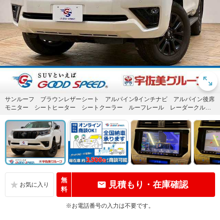
サンルーフ ブラウンレザーシート アルパイン9インチナビ アルパイン後席
モニター シートヒーター シートクーラー ルーフレール レーダークルー
ズコントロール 車線逸脱防止...
無
見積もり・在庫確認
料
※お電話番号の入力は不要です。