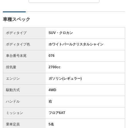
車種スペック
ボディタイプ
SUV・クロカン
ボディタイプ色
ホワイトパールクリスタルシャイン
車台番号末尾
076
排気量
2700cc
エンジン
ガソリン(レギュラー)
駆動方式
4WD
ハンドル
右
ミッション
フロア6AT
乗車定員
5名