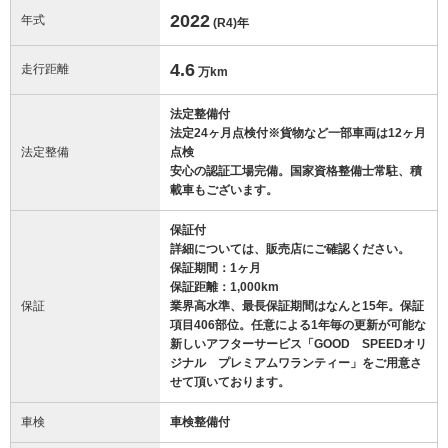
2022
年式
(R4)
年
4.6
走行距離
万km
法定整備付
法定24ヶ月点検付※貨物など一部車両は12ヶ月
法定整備
点検
安心の認証工場完備。国家資格整備士常駐、積
載車もございます。
保証付
詳細については、販売店にご確認ください。
保証期間：1ヶ月
保証距離：1,000km
保証
業界高水準、最長保証期間はなんと15年。保証
項目406部位。任意による1年毎の更新が可能な
新しいアフターサービス「GOOD SPEEDオリ
ジナル プレミアムワランティー」をご用意さ
せて頂いております。
車検
車検整備付