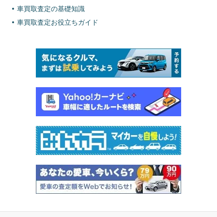
車買取査定の基礎知識
車買取査定お役立ちガイド