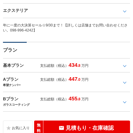
エクステリア
年に一度の大決算セール☆9/30まで！【詳しくは店舗までお問い合わせくださ
い。098-996-4242】
プラン
434
基本プラン
支払総額（税込）
.8
万円
447
Aプラン
支払総額（税込）
.0
万円
希望ナンバー
455
Bプラン
支払総額（税込）
.8
万円
ガラスコーティング
無
見積もり・在庫確認
料