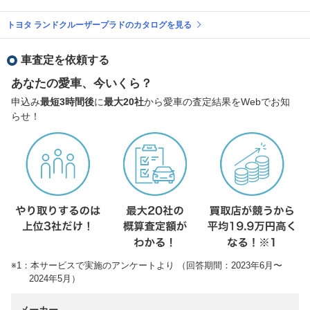
トヨタ ランドクルーザープラドのカタログを見る
車査定を依頼する
あなたの愛車、今いくら？
申込み
最短3時間後
に
最大20社
から愛車の査定結果をWebでお知
らせ！
※1：本サービスで実施のアンケートより （回答期間：2023年6月〜
2024年5月）