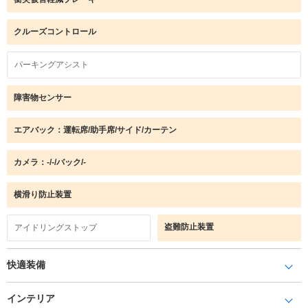
クルーズコントロール
パーキングアシスト
障害物センサー
エアバック：運転席/助手席/サイド/カーテン
カメラ：-/-/バック/-
横滑り防止装置
盗難防止装置
アイドリングストップ
快適装備
インテリア