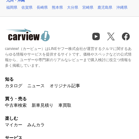
九州・沖縄
福岡県
佐賀県
長崎県
熊本県
大分県
宮崎県
鹿児島県
沖縄県
carview!（カービュー）はLINEヤフー株式会社が運営するクルマに関するあ
らゆる情報やサービスを提供するサイトです。価格やスペックなどの公式情
報から、ユーザーや専門家のリアルなレビューまで購入検討に役立つ情報を
多く掲載しています。
知る
カタログ
ニュース
オリジナル記事
買う・売る
中古車検索
新車見積り
車買取
楽しむ
マイカー
みんカラ
サービス