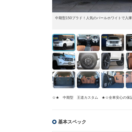
中期型150プラド！人気のパールホワイトで入
☆★ 中期型 王道カスタム ★☆全車安心の保証
基本スペック