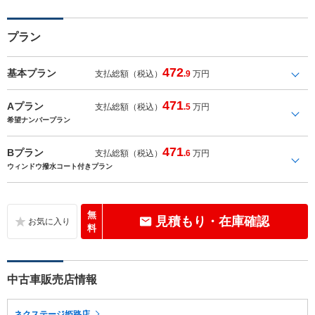
プラン
472
基本プラン
支払総額（税込）
.9
万円
471
Aプラン
支払総額（税込）
.5
万円
希望ナンバープラン
471
Bプラン
支払総額（税込）
.6
万円
ウィンドウ撥水コート付きプラン
無
見積もり・在庫確認
料
中古車販売店情報
ネクステージ姫路店