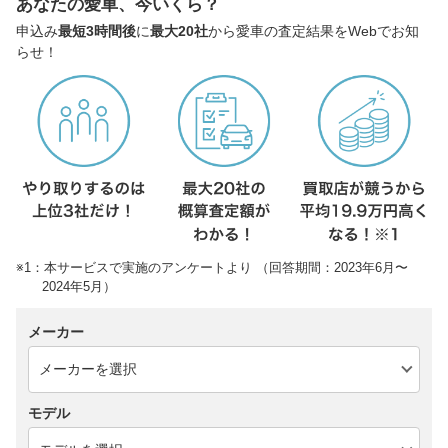
あなたの愛車、今いくら？
申込み
最短3時間後
に
最大20社
から愛車の査定結果をWebでお知
らせ！
※1：本サービスで実施のアンケートより （回答期間：2023年6月〜
2024年5月）
メーカー
モデル