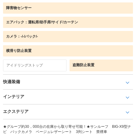
障害物センサー
エアバック：運転席/助手席/サイド/カーテン
カメラ：-/-/バック/-
横滑り防止装置
盗難防止装置
アイドリングストップ
快適装備
インテリア
エクステリア
★グループ約30，000台の在庫から取り寄せ可能！★サンルーフ BIG-X9型ナ
ビ バックカメラ ベージュレザーシート 3列シート 禁煙車