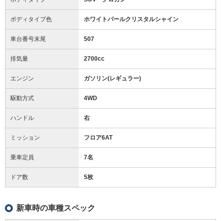
ボディタイプ色
ホワイトパールクリスタルシャイン
車台番号末尾
507
排気量
2700cc
エンジン
ガソリン(レギュラー)
駆動方式
4WD
ハンドル
右
ミッション
フロア6AT
乗車定員
7名
ドア数
5枚
新車時の車種スペック