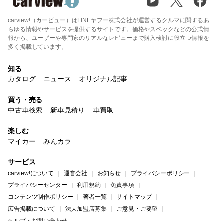
carview!（カービュー）はLINEヤフー株式会社が運営するクルマに関するあ
らゆる情報やサービスを提供するサイトです。価格やスペックなどの公式情
報から、ユーザーや専門家のリアルなレビューまで購入検討に役立つ情報を
多く掲載しています。
知る
カタログ
ニュース
オリジナル記事
買う・売る
中古車検索
新車見積り
車買取
楽しむ
マイカー
みんカラ
サービス
carview!について
運営会社
お知らせ
プライバシーポリシー
プライバシーセンター
利用規約
免責事項
コンテンツ制作ポリシー
著者一覧
サイトマップ
広告掲載について
法人加盟店募集
ご意見・ご要望
ヘルプ・お問い合わせ