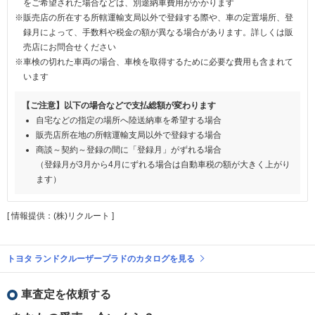
をご希望された場合などは、別途納車費用がかかります
※販売店の所在する所轄運輸支局以外で登録する際や、車の定置場所、登
録月によって、手数料や税金の額が異なる場合があります。詳しくは販
売店にお問合せください
※車検の切れた車両の場合、車検を取得するために必要な費用も含まれて
います
【ご注意】以下の場合などで支払総額が変わります
自宅などの指定の場所へ陸送納車を希望する場合
販売店所在地の所轄運輸支局以外で登録する場合
商談～契約～登録の間に「登録月」がずれる場合
（登録月が3月から4月にずれる場合は自動車税の額が大きく上がり
ます）
[ 情報提供：(株)リクルート ]
トヨタ ランドクルーザープラドのカタログを見る
車査定を依頼する