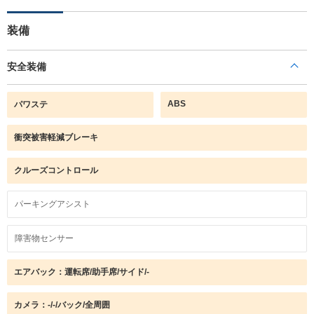
装備
安全装備
ABS
パワステ
衝突被害軽減ブレーキ
クルーズコントロール
パーキングアシスト
障害物センサー
エアバック：運転席/助手席/サイド/-
カメラ：-/-/バック/全周囲