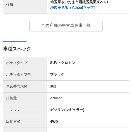
埼玉県さいたま市岩槻区美園東2-1-1
住所
地図を見る（Yahoo!マップ）
この店舗の中古車在庫一覧
車種スペック
ボディタイプ
SUV・クロカン
ボディタイプ色
ブラック
車台番号末尾
361
排気量
2700cc
エンジン
ガソリン(レギュラー)
駆動方式
4WD