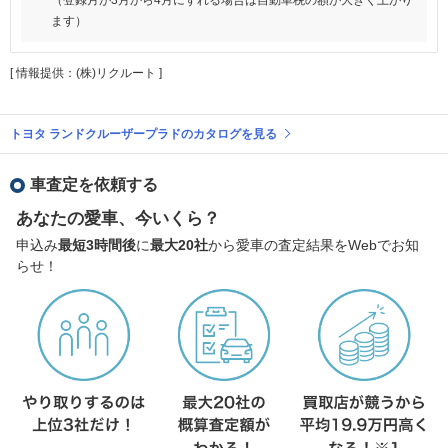
ます）
[ 情報提供：(株)リクルート ]
トヨタ ランドクルーザープラドのカタログを見る
車査定を依頼する
あなたの愛車、今いくら？
申込み
最短3時間後
に
最大20社
から愛車の査定結果をWebでお知
らせ！