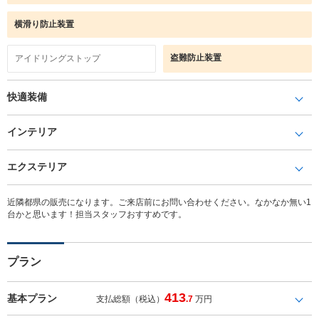
横滑り防止装置
盗難防止装置
アイドリングストップ
快適装備
インテリア
エクステリア
近隣都県の販売になります。ご来店前にお問い合わせください。なかなか無い1
台かと思います！担当スタッフおすすめです。
プラン
413
基本プラン
支払総額（税込）
.7
万円