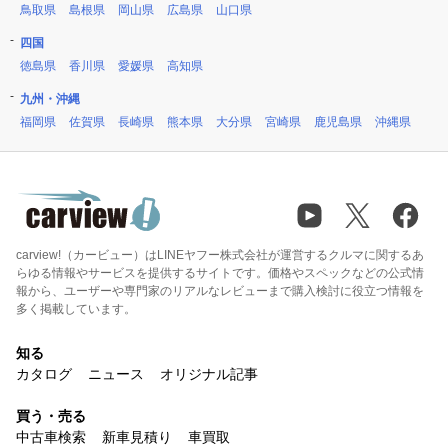
鳥取県
島根県
岡山県
広島県
山口県
四国
徳島県
香川県
愛媛県
高知県
九州・沖縄
福岡県
佐賀県
長崎県
熊本県
大分県
宮崎県
鹿児島県
沖縄県
carview!（カービュー）はLINEヤフー株式会社が運営するクルマに関するあ
らゆる情報やサービスを提供するサイトです。価格やスペックなどの公式情
報から、ユーザーや専門家のリアルなレビューまで購入検討に役立つ情報を
多く掲載しています。
知る
カタログ
ニュース
オリジナル記事
買う・売る
中古車検索
新車見積り
車買取