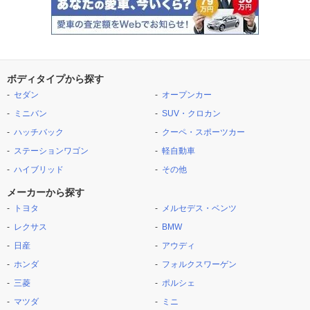
ボディタイプから探す
セダン
オープンカー
ミニバン
SUV・クロカン
ハッチバック
クーペ・スポーツカー
ステーションワゴン
軽自動車
ハイブリッド
その他
メーカーから探す
トヨタ
メルセデス・ベンツ
レクサス
BMW
日産
アウディ
ホンダ
フォルクスワーゲン
三菱
ポルシェ
マツダ
ミニ