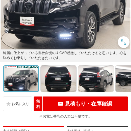
綺麗に仕上がっている当社自慢のU-CAR感激していただけると思います。心を
込めてお乗りしていただきたいです。
無
見積もり・在庫確認
料
※お電話番号の入力は不要です。
支払総額（税込）
本体価格（税込）