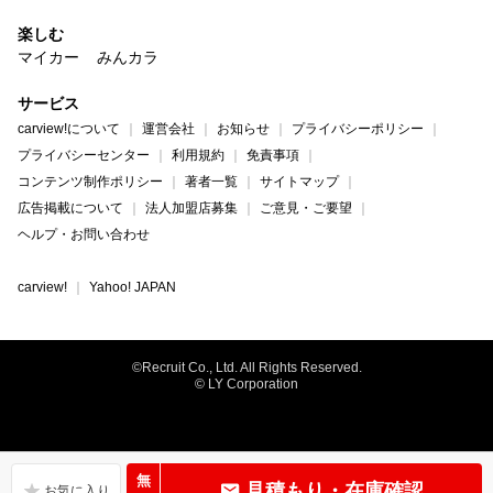
楽しむ
マイカー
みんカラ
サービス
carview!について
運営会社
お知らせ
プライバシーポリシー
プライバシーセンター
利用規約
免責事項
コンテンツ制作ポリシー
著者一覧
サイトマップ
広告掲載について
法人加盟店募集
ご意見・ご要望
ヘルプ・お問い合わせ
carview!
Yahoo! JAPAN
©Recruit Co., Ltd. All Rights Reserved.
© LY Corporation
無
見積もり・在庫確認