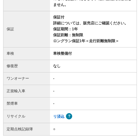
ません。
保証付
詳細については、販売店にご確認ください。
保証
保証期間：1年
保証距離：無制限
ロングラン保証1年＜走行距離無制限＞
車検
車検整備付
修復歴
なし
ワンオーナー
-
正規輸入車
-
禁煙車
-
リサイクル
リ済込
定期点検記録簿
○