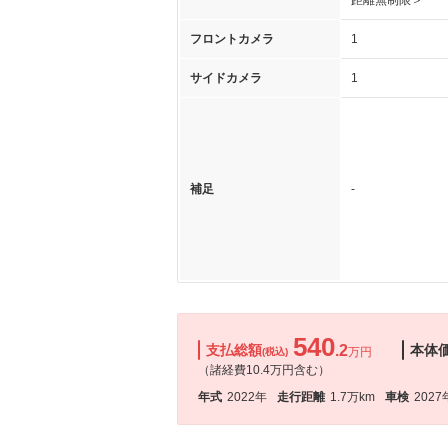
距離無制限＞
フロントカメラ
1
サイドカメラ
1
補足
-
540
支払総額
.2
本体
万円
(税込)
（諸経費10.4万円含む）
年式
2022年
走行距離
1.7万km
車検
2027