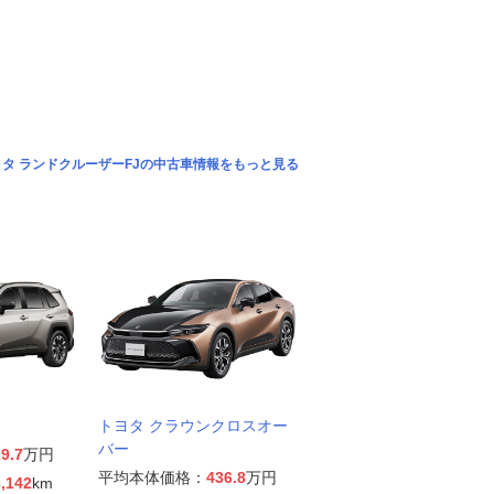
ヨタ ランドクルーザーFJの中古車情報をもっと見る
トヨタ クラウンクロスオー
バー
9.7
万円
平均本体価格：
436.8
万円
,142
km