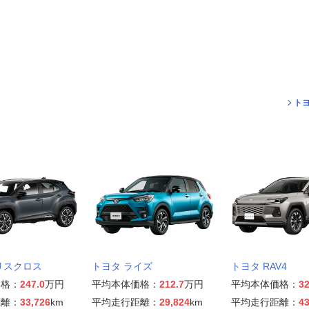
ト
リスクロス
トヨタ ライズ
トヨタ RAV4
価格：
247.0
万円
平均本体価格：
212.7
万円
平均本体価格：
32
距離：
33,726
km
平均走行距離：
29,824
km
平均走行距離：
43