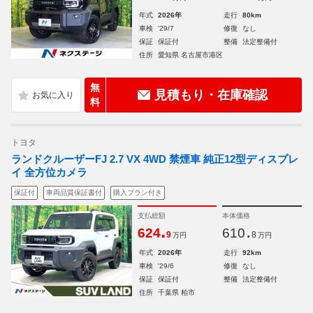
年式
2026年
走行
80km
車検
'29/7
修復
なし
保証
保証付
整備
法定整備付
住所
愛知県 名古屋市港区
無
見積もり・在庫確認
料
トヨタ
ランドクルーザーFJ 2.7 VX 4WD 禁煙車 純正12型ディスプレ
イ 全方位カメラ
保証付
車両品質保証書付
購入プラン付き
支払総額
本体価格
.
.
624
610
9
8
万円
万円
年式
2026年
走行
92km
車検
'29/6
修復
なし
保証
保証付
整備
法定整備付
住所
千葉県 柏市