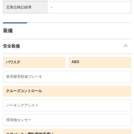
定期点検記録簿
-
装備
安全装備
ABS
パワステ
衝突被害軽減ブレーキ
クルーズコントロール
パーキングアシスト
障害物センサー