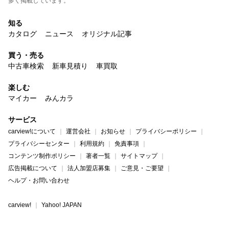
多く掲載しています。
知る
カタログ
ニュース
オリジナル記事
買う・売る
中古車検索
新車見積り
車買取
楽しむ
マイカー
みんカラ
サービス
carview!について
運営会社
お知らせ
プライバシーポリシー
プライバシーセンター
利用規約
免責事項
コンテンツ制作ポリシー
著者一覧
サイトマップ
広告掲載について
法人加盟店募集
ご意見・ご要望
ヘルプ・お問い合わせ
carview!
Yahoo! JAPAN