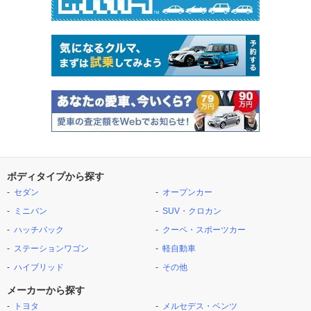
ボディタイプから探す
セダン
オープンカー
ミニバン
SUV・クロカン
ハッチバック
クーペ・スポーツカー
ステーションワゴン
軽自動車
ハイブリッド
その他
メーカーから探す
トヨタ
メルセデス・ベンツ