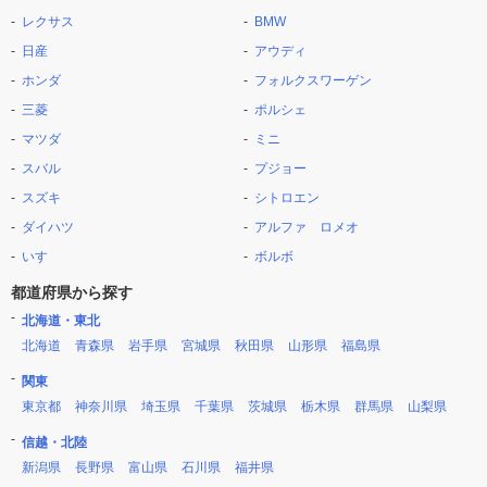
レクサス
BMW
日産
アウディ
ホンダ
フォルクスワーゲン
三菱
ポルシェ
マツダ
ミニ
スバル
プジョー
スズキ
シトロエン
ダイハツ
アルファ ロメオ
いすゞ
ボルボ
都道府県から探す
北海道・東北
北海道
青森県
岩手県
宮城県
秋田県
山形県
福島県
関東
東京都
神奈川県
埼玉県
千葉県
茨城県
栃木県
群馬県
山梨県
信越・北陸
新潟県
長野県
富山県
石川県
福井県