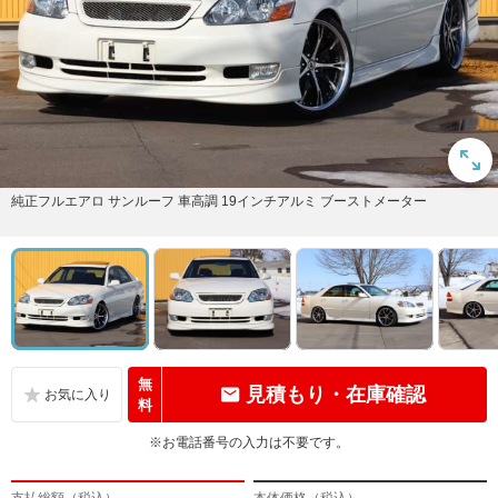
純正フルエアロ サンルーフ 車高調 19インチアルミ ブーストメーター
無
見積もり・在庫確認
料
※お電話番号の入力は不要です。
支払総額（税込）
本体価格（税込）