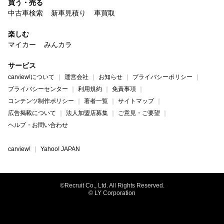
買う・売る
中古車検索
新車見積り
車買取
楽しむ
マイカー
みんカラ
サービス
carview!について
運営会社
お知らせ
プライバシーポリシー
プライバシーセンター
利用規約
免責事項
コンテンツ制作ポリシー
著者一覧
サイトマップ
広告掲載について
法人加盟店募集
ご意見・ご要望
ヘルプ・お問い合わせ
carview!
Yahoo! JAPAN
©Recruit Co., Ltd. All Rights Reserved.
© LY Corporation