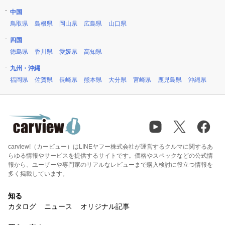
中国
鳥取県
島根県
岡山県
広島県
山口県
四国
徳島県
香川県
愛媛県
高知県
九州・沖縄
福岡県
佐賀県
長崎県
熊本県
大分県
宮崎県
鹿児島県
沖縄県
carview!（カービュー）はLINEヤフー株式会社が運営するクルマに関するあ
らゆる情報やサービスを提供するサイトです。価格やスペックなどの公式情
報から、ユーザーや専門家のリアルなレビューまで購入検討に役立つ情報を
多く掲載しています。
知る
カタログ
ニュース
オリジナル記事