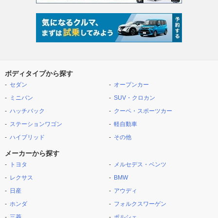
ボディタイプから探す
セダン
オープンカー
ミニバン
SUV・クロカン
ハッチバック
クーペ・スポーツカー
ステーションワゴン
軽自動車
ハイブリッド
その他
メーカーから探す
トヨタ
メルセデス・ベンツ
レクサス
BMW
日産
アウディ
ホンダ
フォルクスワーゲン
三菱
ポルシェ