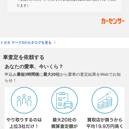
ります）
トヨタ マークXのカタログを見る
車査定を依頼する
あなたの愛車、今いくら？
申込み
最短3時間後
に
最大20社
から愛車の査定結果をWebでお知
らせ！