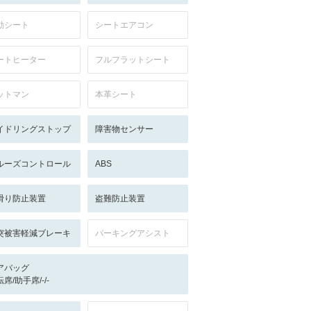
動シート
シートエアコン
ートヒーター
フルフラットシート
ットマン
本革シート
イドリングストップ
障害物センサー
ルーズコントロール
ABS
滑り防止装置
盗難防止装置
突被害軽減ブレーキ
パーキングアシスト
アバッグ
席/助手席/-/-