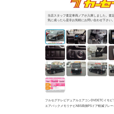
当店スタッフ査定車両ノアが入庫しました。査
気に成ったら是非お気軽にお問い合わせ下さい
フルセグテレビデュアルエアコンDVDETCイモ
エアバックメモリナビABS両側PSドア軽減ブレー