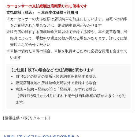
カーセンサーの支払総額は店頭乗り出し価格です
支払総額（税込） ＝ 車両本体価格＋諸費用
※カーセンサーの支払総額は店頭納車を前提にしています。自宅への納車
をご希望された場合などは、別途納車費用がかかります
※販売店の所在する所轄運輸支局以外で登録する際や、車の定置場所、登
録月によって、手数料や税金の額が異なる場合があります。詳しくは販
売店にお問合せください
※車検の切れた車両の場合、車検を取得するために必要な費用も含まれて
います
【ご注意】以下の場合などで支払総額が変わります
自宅などの指定の場所へ陸送納車を希望する場合
販売店所在地の所轄運輸支局以外で登録する場合
商談～契約～登録の間に「登録月」がずれる場合
（登録月が3月から4月にずれる場合は自動車税の額が大きく上がり
ます）
[ 情報提供：(株)リクルート ]
トヨタ ノア ハイブリッドのカタログを見る