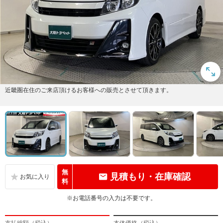
近畿圏在住のご来店頂けるお客様への販売とさせて頂きます。
無
見積もり・在庫確認
料
※お電話番号の入力は不要です。
支払総額（税込）
本体価格（税込）