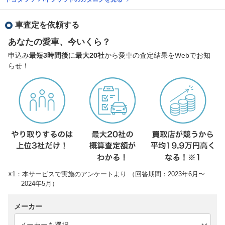
車査定を依頼する
あなたの愛車、今いくら？
申込み
最短3時間後
に
最大20社
から愛車の査定結果をWebでお知
らせ！
※1：本サービスで実施のアンケートより （回答期間：2023年6月〜
2024年5月）
メーカー