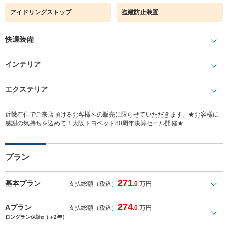
アイドリングストップ
盗難防止装置
快適装備
インテリア
エクステリア
近畿在住でご来店頂けるお客様への販売に限らせていただきます。★お客様に
感謝の気持ちを込めて！大阪トヨペット80周年決算セール開催★
プラン
271
基本プラン
支払総額（税込）
.0
万円
274
Aプラン
支払総額（税込）
.0
万円
ロングラン保証α（＋2年）