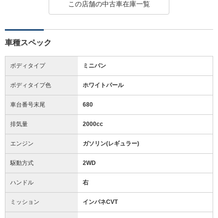
この店舗の中古車在庫一覧
車種スペック
ボディタイプ
ミニバン
ボディタイプ色
ホワイトパール
車台番号末尾
680
排気量
2000cc
エンジン
ガソリン(レギュラー)
駆動方式
2WD
ハンドル
右
ミッション
インパネCVT