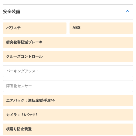
安全装備
ABS
パワステ
衝突被害軽減ブレーキ
クルーズコントロール
パーキングアシスト
障害物センサー
エアバック：運転席/助手席/-/-
カメラ：-/-/バック/-
横滑り防止装置