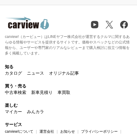
carview!（カービュー）はLINEヤフー株式会社が運営するクルマに関するあ
らゆる情報やサービスを提供するサイトです。価格やスペックなどの公式情
報から、ユーザーや専門家のリアルなレビューまで購入検討に役立つ情報を
多く掲載しています。
知る
カタログ
ニュース
オリジナル記事
買う・売る
中古車検索
新車見積り
車買取
楽しむ
マイカー
みんカラ
サービス
carview!について
運営会社
お知らせ
プライバシーポリシー