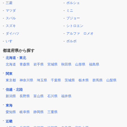
三菱
ポルシェ
マツダ
ミニ
スバル
プジョー
スズキ
シトロエン
ダイハツ
アルファ ロメオ
いすゞ
ボルボ
都道府県から探す
北海道・東北
北海道
青森県
岩手県
宮城県
秋田県
山形県
福島県
関東
東京都
神奈川県
埼玉県
千葉県
茨城県
栃木県
群馬県
山梨県
信越・北陸
新潟県
長野県
富山県
石川県
福井県
東海
愛知県
岐阜県
静岡県
三重県
近畿