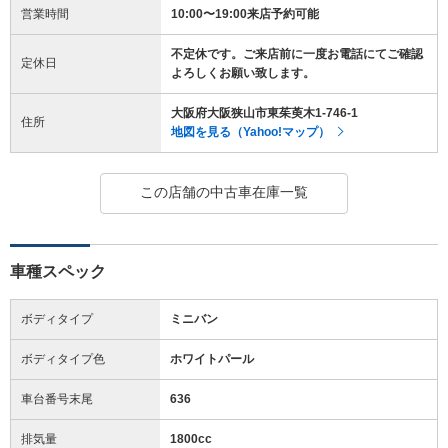
営業時間
10:00〜19:00来店予約可能
不定休です。ご来店前に一度お電話にてご確認
定休日
よろしくお願い致します。
大阪府大阪狭山市東茱萸木1-746-1
住所
地図を見る（Yahoo!マップ）
この店舗の中古車在庫一覧
車種スペック
ボディタイプ
ミニバン
ボディタイプ色
ホワイトパール
車台番号末尾
636
排気量
1800cc