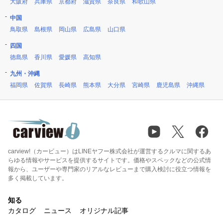
大阪府
兵庫県
京都府
滋賀県
奈良県
和歌山県
中国
鳥取県
島根県
岡山県
広島県
山口県
四国
徳島県
香川県
愛媛県
高知県
九州・沖縄
福岡県
佐賀県
長崎県
熊本県
大分県
宮崎県
鹿児島県
沖縄県
carview!（カービュー）はLINEヤフー株式会社が運営するクルマに関するあ
らゆる情報やサービスを提供するサイトです。価格やスペックなどの公式情
報から、ユーザーや専門家のリアルなレビューまで購入検討に役立つ情報を
多く掲載しています。
知る
カタログ
ニュース
オリジナル記事