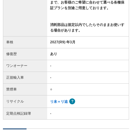
まで、お客様のご希望に合わせて選べる各種保
証プランを別途ご用意しております。
消耗部品は規定以内でしたらそのままお使いす
る場合があります。
車検
2027(R9) 年3月
修復歴
あり
ワンオーナー
-
正規輸入車
-
禁煙車
○
リサイクル
リ未＋リ追
定期点検記録簿
-