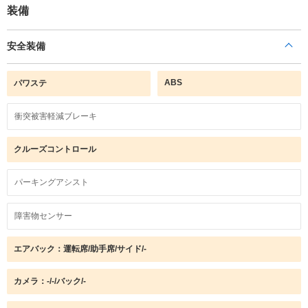
装備
安全装備
ABS
パワステ
衝突被害軽減ブレーキ
クルーズコントロール
パーキングアシスト
障害物センサー
エアバック：運転席/助手席/サイド/-
カメラ：-/-/バック/-