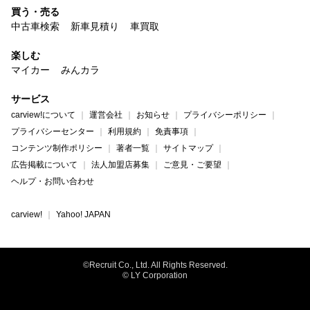
買う・売る
中古車検索
新車見積り
車買取
楽しむ
マイカー
みんカラ
サービス
carview!について
運営会社
お知らせ
プライバシーポリシー
プライバシーセンター
利用規約
免責事項
コンテンツ制作ポリシー
著者一覧
サイトマップ
広告掲載について
法人加盟店募集
ご意見・ご要望
ヘルプ・お問い合わせ
carview!
Yahoo! JAPAN
©Recruit Co., Ltd. All Rights Reserved.
© LY Corporation