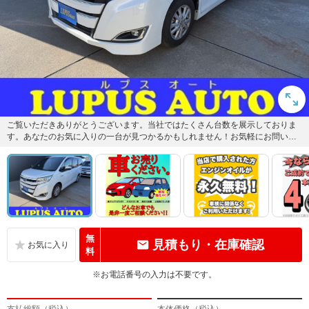
ご覧いただきありがとうございます。当社ではたくさん台数を展示しておりま
す。あなたのお気に入りの一台が見つかるかもしれません！お気軽にお問い合
わせください♪
無
見積もり・在庫確認
料
※お電話番号の入力は不要です。
支払総額（税込）
本体価格（税込）