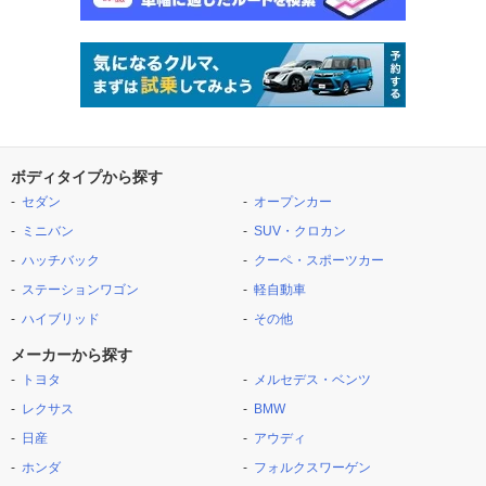
ボディタイプから探す
セダン
オープンカー
ミニバン
SUV・クロカン
ハッチバック
クーペ・スポーツカー
ステーションワゴン
軽自動車
ハイブリッド
その他
メーカーから探す
トヨタ
メルセデス・ベンツ
レクサス
BMW
日産
アウディ
ホンダ
フォルクスワーゲン