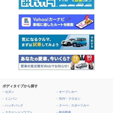
ボディタイプから探す
セダン
オープンカー
ミニバン
SUV・クロカン
ハッチバック
クーペ・スポーツカー
ステーションワゴン
軽自動車