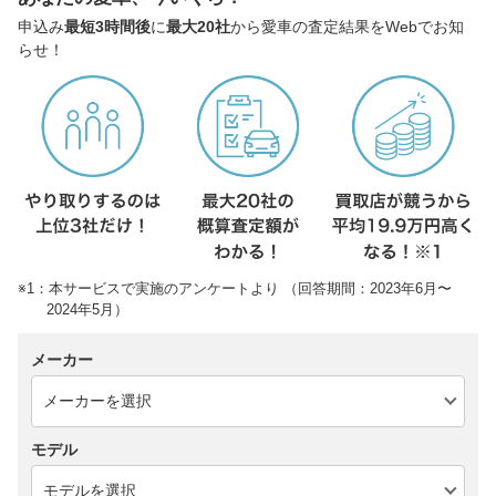
申込み
最短3時間後
に
最大20社
から愛車の査定結果をWebでお知
らせ！
※1：本サービスで実施のアンケートより （回答期間：2023年6月〜
2024年5月）
メーカー
モデル