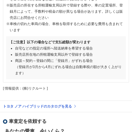
※販売店の所在する所轄運輸支局以外で登録する際や、車の定置場所、登
録月によって、手数料や税金の額が異なる場合があります。詳しくは販
売店にお問合せください
※車検の切れた車両の場合、車検を取得するために必要な費用も含まれて
います
【ご注意】以下の場合などで支払総額が変わります
自宅などの指定の場所へ陸送納車を希望する場合
販売店所在地の所轄運輸支局以外で登録する場合
商談～契約～登録の間に「登録月」がずれる場合
（登録月が3月から4月にずれる場合は自動車税の額が大きく上がり
ます）
[ 情報提供：(株)リクルート ]
トヨタ ノア ハイブリッドのカタログを見る
車査定を依頼する
あなたの愛車、今いくら？