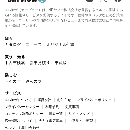
carview!（カービュー）はLINEヤフー株式会社が運営するクルマに関するあ
らゆる情報やサービスを提供するサイトです。価格やスペックなどの公式情
報から、ユーザーや専門家のリアルなレビューまで購入検討に役立つ情報を
多く掲載しています。
知る
カタログ
ニュース
オリジナル記事
買う・売る
中古車検索
新車見積り
車買取
楽しむ
マイカー
みんカラ
サービス
carview!について
運営会社
お知らせ
プライバシーポリシー
プライバシーセンター
利用規約
免責事項
コンテンツ制作ポリシー
著者一覧
サイトマップ
広告掲載について
法人加盟店募集
ご意見・ご要望
ヘルプ・お問い合わせ