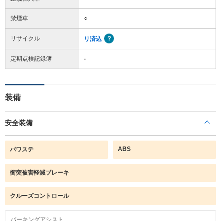
禁煙車
○
リサイクル
リ済込
定期点検記録簿
-
装備
安全装備
ABS
パワステ
衝突被害軽減ブレーキ
クルーズコントロール
パーキングアシスト