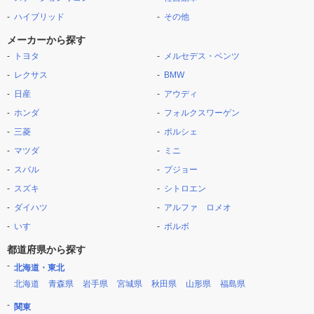
ハイブリッド
その他
メーカーから探す
トヨタ
メルセデス・ベンツ
レクサス
BMW
日産
アウディ
ホンダ
フォルクスワーゲン
三菱
ポルシェ
マツダ
ミニ
スバル
プジョー
スズキ
シトロエン
ダイハツ
アルファ ロメオ
いすゞ
ボルボ
都道府県から探す
北海道・東北
北海道
青森県
岩手県
宮城県
秋田県
山形県
福島県
関東