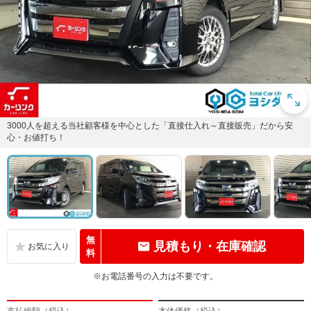
3000人を超える当社顧客様を中心とした「直接仕入れ～直接販売」だから安
心・お値打ち！
無
見積もり・在庫確認
料
※お電話番号の入力は不要です。
支払総額（税込）
本体価格（税込）