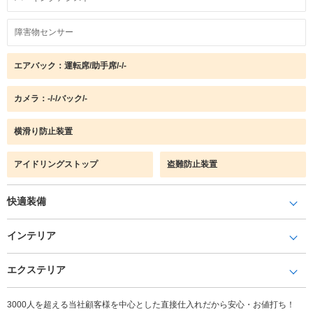
障害物センサー
エアバック：運転席/助手席/-/-
カメラ：-/-/バック/-
横滑り防止装置
アイドリングストップ
盗難防止装置
快適装備
インテリア
エクステリア
3000人を超える当社顧客様を中心とした直接仕入れだから安心・お値打ち！