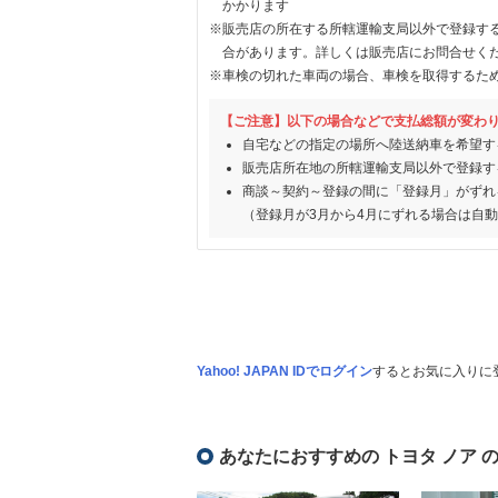
かかります
※販売店の所在する所轄運輸支局以外で登録す
合があります。詳しくは販売店にお問合せく
※車検の切れた車両の場合、車検を取得するた
【ご注意】以下の場合などで支払総額が変わ
自宅などの指定の場所へ陸送納車を希望す
販売店所在地の所轄運輸支局以外で登録す
商談～契約～登録の間に「登録月」がずれ
（登録月が3月から4月にずれる場合は自
Yahoo! JAPAN IDでログイン
するとお気に入りに
あなたにおすすめの トヨタ ノア 