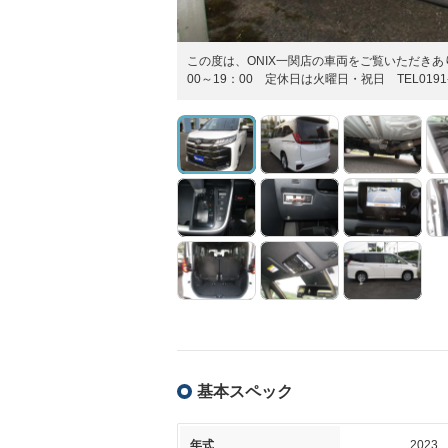
この度は、ONIX一関店の車両をご覧いただき
00～19：00 定休日は火曜日・祝日 TEL0191-2
基本スペック
年式
2023