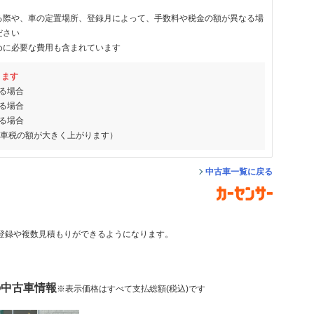
る際や、車の定置場所、登録月によって、手数料や税金の額が異なる場
ださい
めに必要な費用も含まれています
ります
る場合
る場合
る場合
動車税の額が大きく上がります）
中古車一覧に戻る
登録や複数見積もりができるようになります。
の中古車情報
※表示価格はすべて支払総額(税込)です