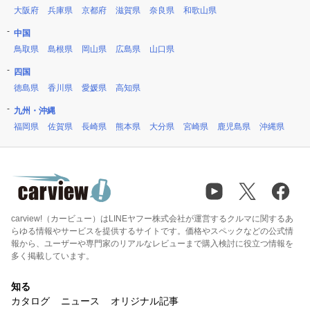
大阪府
兵庫県
京都府
滋賀県
奈良県
和歌山県
中国
鳥取県
島根県
岡山県
広島県
山口県
四国
徳島県
香川県
愛媛県
高知県
九州・沖縄
福岡県
佐賀県
長崎県
熊本県
大分県
宮崎県
鹿児島県
沖縄県
carview!（カービュー）はLINEヤフー株式会社が運営するクルマに関するあ
らゆる情報やサービスを提供するサイトです。価格やスペックなどの公式情
報から、ユーザーや専門家のリアルなレビューまで購入検討に役立つ情報を
多く掲載しています。
知る
カタログ
ニュース
オリジナル記事