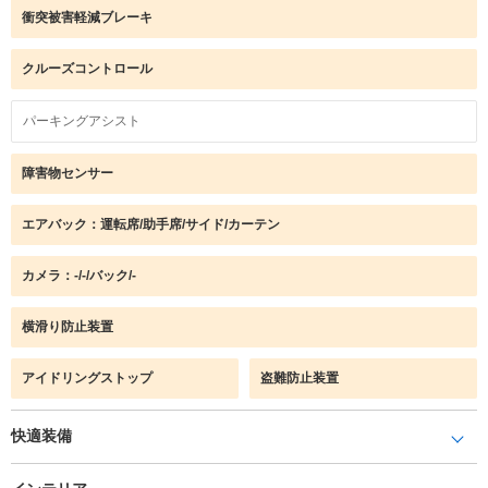
衝突被害軽減ブレーキ
クルーズコントロール
パーキングアシスト
障害物センサー
エアバック：運転席/助手席/サイド/カーテン
カメラ：-/-/バック/-
横滑り防止装置
アイドリングストップ
盗難防止装置
快適装備