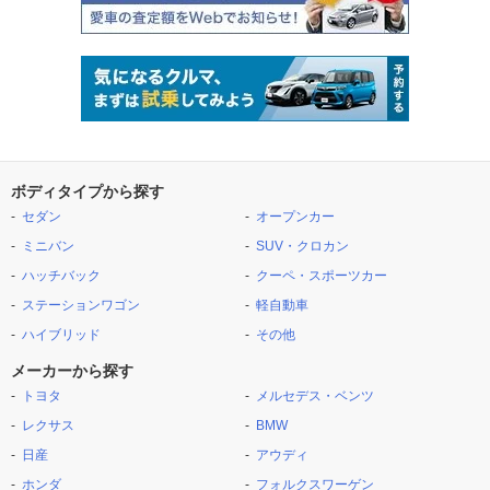
ボディタイプから探す
セダン
オープンカー
ミニバン
SUV・クロカン
ハッチバック
クーペ・スポーツカー
ステーションワゴン
軽自動車
ハイブリッド
その他
メーカーから探す
トヨタ
メルセデス・ベンツ
レクサス
BMW
日産
アウディ
ホンダ
フォルクスワーゲン