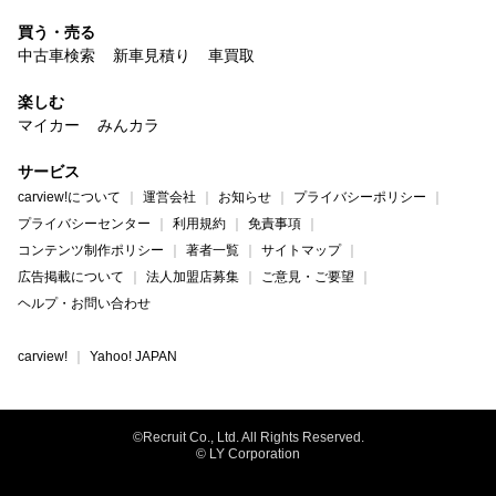
買う・売る
中古車検索
新車見積り
車買取
楽しむ
マイカー
みんカラ
サービス
carview!について
運営会社
お知らせ
プライバシーポリシー
プライバシーセンター
利用規約
免責事項
コンテンツ制作ポリシー
著者一覧
サイトマップ
広告掲載について
法人加盟店募集
ご意見・ご要望
ヘルプ・お問い合わせ
carview!
Yahoo! JAPAN
©Recruit Co., Ltd. All Rights Reserved.
© LY Corporation