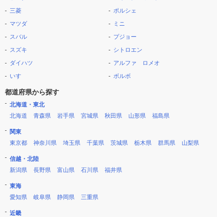
三菱
ポルシェ
マツダ
ミニ
スバル
プジョー
スズキ
シトロエン
ダイハツ
アルファ ロメオ
いすゞ
ボルボ
都道府県から探す
北海道・東北
北海道
青森県
岩手県
宮城県
秋田県
山形県
福島県
関東
東京都
神奈川県
埼玉県
千葉県
茨城県
栃木県
群馬県
山梨県
信越・北陸
新潟県
長野県
富山県
石川県
福井県
東海
愛知県
岐阜県
静岡県
三重県
近畿