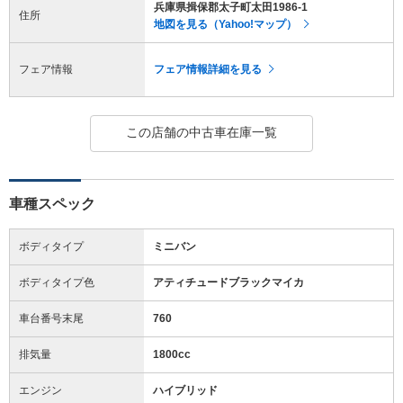
兵庫県揖保郡太子町太田1986-1
住所
地図を見る（Yahoo!マップ）
フェア情報
フェア情報詳細を見る
この店舗の中古車在庫一覧
車種スペック
ボディタイプ
ミニバン
ボディタイプ色
アティチュードブラックマイカ
車台番号末尾
760
排気量
1800cc
エンジン
ハイブリッド