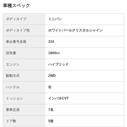
車種スペック
ボディタイプ
ミニバン
ボディタイプ色
ホワイトパールクリスタルシャイン
車台番号末尾
334
排気量
1800cc
エンジン
ハイブリッド
駆動方式
2WD
ハンドル
右
ミッション
インパネCVT
乗車定員
7名
ドア数
5枚