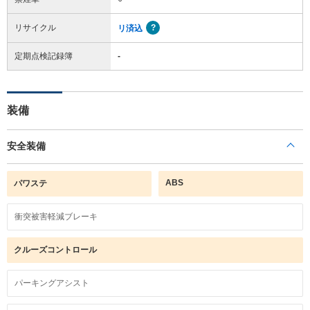
リサイクル
リ済込
定期点検記録簿
-
装備
安全装備
ABS
パワステ
衝突被害軽減ブレーキ
クルーズコントロール
パーキングアシスト