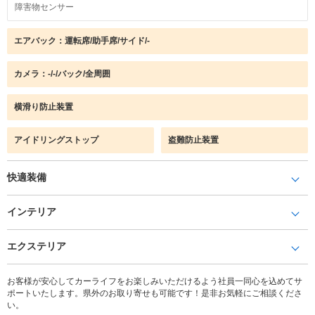
障害物センサー
エアバック：運転席/助手席/サイド/-
カメラ：-/-/バック/全周囲
横滑り防止装置
アイドリングストップ
盗難防止装置
快適装備
インテリア
エクステリア
お客様が安心してカーライフをお楽しみいただけるよう社員一同心を込めてサ
ポートいたします。県外のお取り寄せも可能です！是非お気軽にご相談くださ
い。