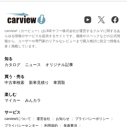
carview!（カービュー）はLINEヤフー株式会社が運営するクルマに関するあ
らゆる情報やサービスを提供するサイトです。価格やスペックなどの公式情
報から、ユーザーや専門家のリアルなレビューまで購入検討に役立つ情報を
多く掲載しています。
知る
カタログ
ニュース
オリジナル記事
買う・売る
中古車検索
新車見積り
車買取
楽しむ
マイカー
みんカラ
サービス
carview!について
運営会社
お知らせ
プライバシーポリシー
プライバシーセンター
利用規約
免責事項