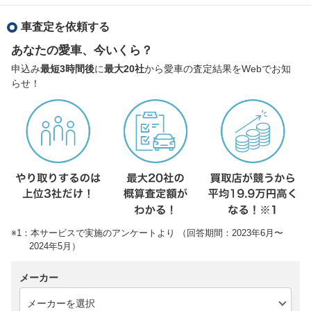
車査定を依頼する
あなたの愛車、今いくら？
申込み
最短3時間後
に
最大20社
から愛車の査定結果をWebでお知
らせ！
※1：本サービスで実施のアンケートより （回答期間：2023年6月〜
2024年5月）
メーカー