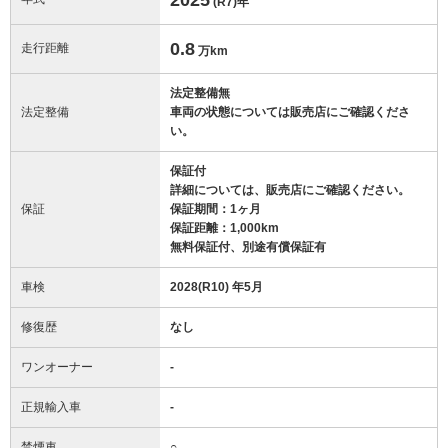
(R7)
年
0.8
走行距離
万km
法定整備無
法定整備
車両の状態については販売店にご確認くださ
い。
保証付
詳細については、販売店にご確認ください。
保証
保証期間：1ヶ月
保証距離：1,000km
無料保証付、別途有償保証有
車検
2028(R10) 年5月
修復歴
なし
ワンオーナー
-
正規輸入車
-
禁煙車
○