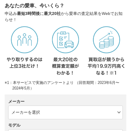
あなたの愛車、今いくら？
申込み
最短3時間後
に
最大20社
から愛車の査定結果をWebでお知
らせ！
※1：本サービスで実施のアンケートより （回答期間：2023年6月〜
2024年5月）
メーカー
モデル