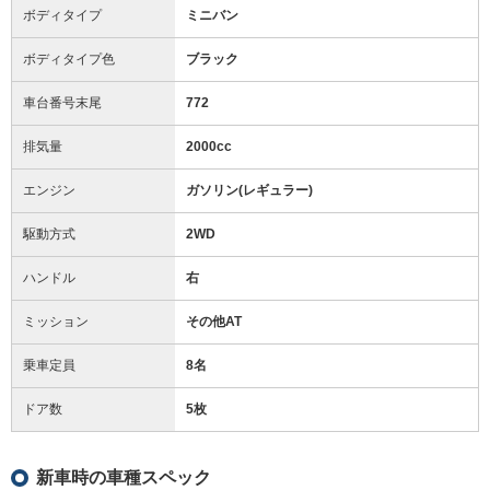
ボディタイプ
ミニバン
ボディタイプ色
ブラック
車台番号末尾
772
排気量
2000cc
エンジン
ガソリン(レギュラー)
駆動方式
2WD
ハンドル
右
ミッション
その他AT
乗車定員
8名
ドア数
5枚
新車時の車種スペック