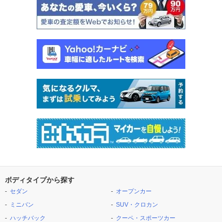
ボディタイプから探す
セダン
オープンカー
ミニバン
SUV・クロカン
ハッチバック
クーペ・スポーツカー