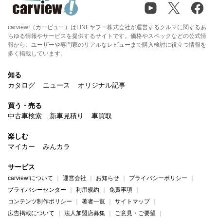
carview!（カービュー）はLINEヤフー株式会社が運営するクルマに関するあ
らゆる情報やサービスを提供するサイトです。価格やスペックなどの公式情
報から、ユーザーや専門家のリアルなレビューまで購入検討に役立つ情報を
多く掲載しています。
知る
カタログ
ニュース
オリジナル記事
買う・売る
中古車検索
新車見積り
車買取
楽しむ
マイカー
みんカラ
サービス
carview!について
運営会社
お知らせ
プライバシーポリシー
プライバシーセンター
利用規約
免責事項
コンテンツ制作ポリシー
著者一覧
サイトマップ
広告掲載について
法人加盟店募集
ご意見・ご要望