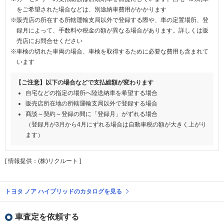
をご希望された場合などは、別途納車費用がかかります
※販売店の所在する所轄運輸支局以外で登録する際や、車の定置場所、登
録月によって、手数料や税金の額が異なる場合があります。詳しくは販
売店にお問合せください
※車検の切れた車両の場合、車検を取得するために必要な費用も含まれて
います
【ご注意】以下の場合などで支払総額が変わります
自宅などの指定の場所へ陸送納車を希望する場合
販売店所在地の所轄運輸支局以外で登録する場合
商談～契約～登録の間に「登録月」がずれる場合
（登録月が3月から4月にずれる場合は自動車税の額が大きく上がり
ます）
[ 情報提供：(株)リクルート ]
トヨタ ノア ハイブリッドのカタログを見る
車査定を依頼する