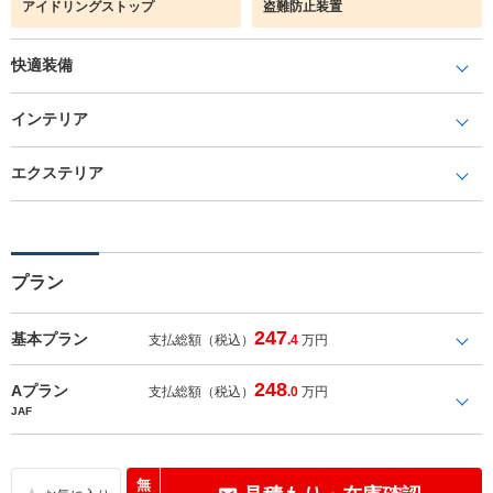
アイドリングストップ
盗難防止装置
快適装備
インテリア
エクステリア
プラン
247
基本プラン
支払総額（税込）
.4
万円
248
Aプラン
支払総額（税込）
.0
万円
JAF
無