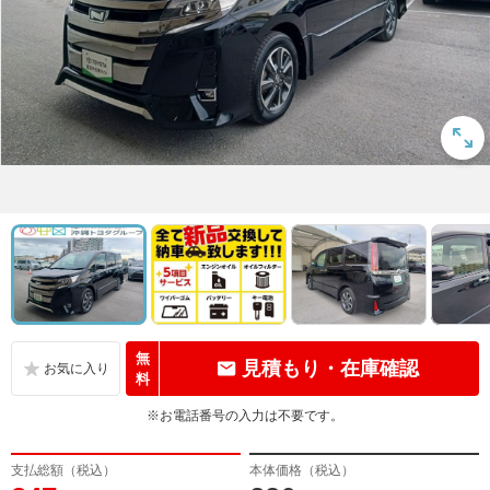
無
見積もり・在庫確認
料
※お電話番号の入力は不要です。
支払総額（税込）
本体価格（税込）