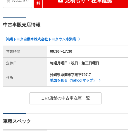
見積もり・在庫確認
料
中古車販売店情報
沖縄トヨタ自動車株式会社トヨタウン糸満店
営業時間
09:30〜17:30
定休日
毎週月曜日・祝日・第三日曜日
沖縄県糸満市字潮平797-7
住所
地図を見る（Yahoo!マップ）
この店舗の中古車在庫一覧
車種スペック