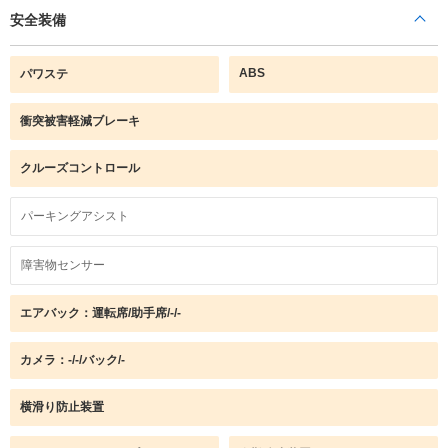
安全装備
ABS
パワステ
衝突被害軽減ブレーキ
クルーズコントロール
パーキングアシスト
障害物センサー
エアバック：運転席/助手席/-/-
カメラ：-/-/バック/-
横滑り防止装置