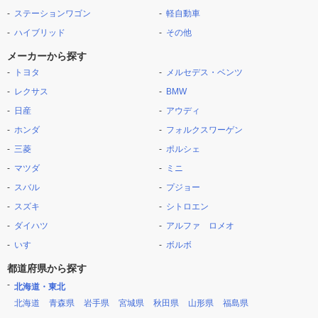
ステーションワゴン
軽自動車
ハイブリッド
その他
メーカーから探す
トヨタ
メルセデス・ベンツ
レクサス
BMW
日産
アウディ
ホンダ
フォルクスワーゲン
三菱
ポルシェ
マツダ
ミニ
スバル
プジョー
スズキ
シトロエン
ダイハツ
アルファ ロメオ
いすゞ
ボルボ
都道府県から探す
北海道・東北
北海道
青森県
岩手県
宮城県
秋田県
山形県
福島県