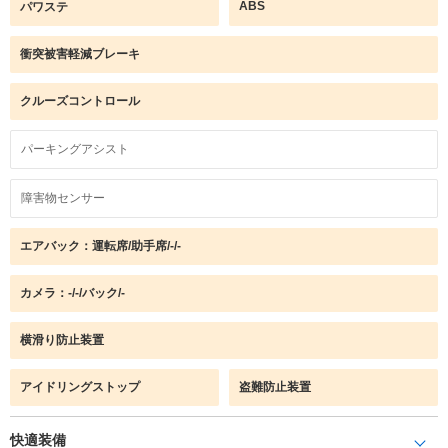
ABS
パワステ
衝突被害軽減ブレーキ
クルーズコントロール
パーキングアシスト
障害物センサー
エアバック：運転席/助手席/-/-
カメラ：-/-/バック/-
横滑り防止装置
アイドリングストップ
盗難防止装置
快適装備