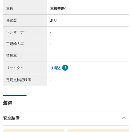
車検
車検整備付
修復歴
あり
ワンオーナー
-
正規輸入車
-
禁煙車
-
リサイクル
リ済込
定期点検記録簿
-
装備
安全装備