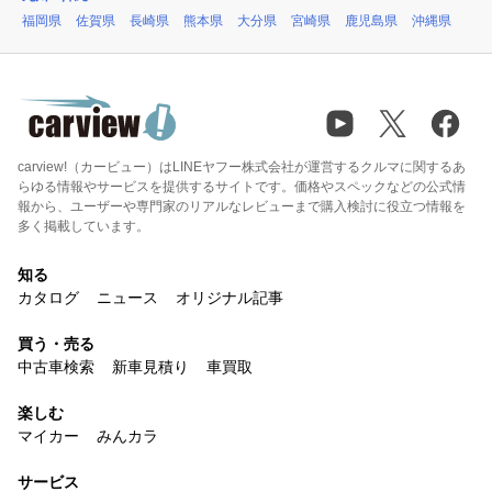
福岡県
佐賀県
長崎県
熊本県
大分県
宮崎県
鹿児島県
沖縄県
carview!（カービュー）はLINEヤフー株式会社が運営するクルマに関するあ
らゆる情報やサービスを提供するサイトです。価格やスペックなどの公式情
報から、ユーザーや専門家のリアルなレビューまで購入検討に役立つ情報を
多く掲載しています。
知る
カタログ
ニュース
オリジナル記事
買う・売る
中古車検索
新車見積り
車買取
楽しむ
マイカー
みんカラ
サービス