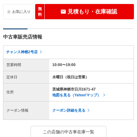
無
見積もり・在庫確認
料
中古車販売店情報
チャンス神栖2号店
営業時間
10:00〜19:00
定休日
水曜日（祝日は営業）
茨城県神栖市日川1671-47
住所
地図を見る（Yahoo!マップ）
クーポン情報
クーポン詳細を見る
この店舗の中古車在庫一覧