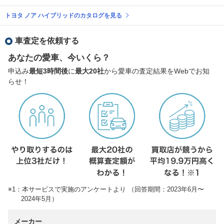
トヨタ ノア ハイブリッドのカタログを見る
車査定を依頼する
あなたの愛車、今いくら？
申込み
最短3時間後
に
最大20社
から愛車の査定結果をWebでお知
らせ！
※1：本サービスで実施のアンケートより （回答期間：2023年6月〜
2024年5月）
メーカー