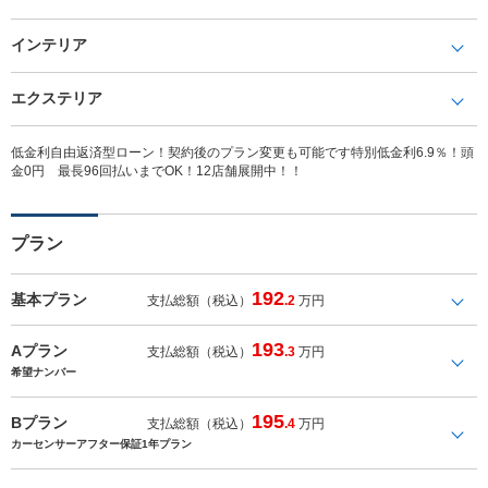
インテリア
エクステリア
低金利自由返済型ローン！契約後のプラン変更も可能です特別低金利6.9％！頭
金0円 最長96回払いまでOK！12店舗展開中！！
プラン
192
基本プラン
支払総額（税込）
.2
万円
193
Aプラン
支払総額（税込）
.3
万円
希望ナンバー
195
Bプラン
支払総額（税込）
.4
万円
カーセンサーアフター保証1年プラン