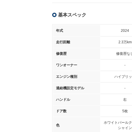
基本スペック
年式
2024
走行距離
2.3万km
修復歴
修復歴な
ワンオーナー
-
エンジン種別
ハイブリッ
過給機設定モデル
-
ハンドル
右
ドア数
5枚
ホワイトパールク
色
シャイン