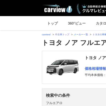
トップ
360°ビュー
カタ
carview!
中古車トップ
メーカー一覧
トヨタの車
トヨタ ノア フルエ
トヨタ ノア
価格相場情報
平均本体価格
検索中の条件
フルエアロ