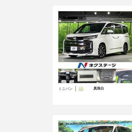
真珠白
ミニバン