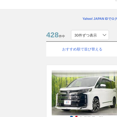
Yahoo! JAPAN IDで
428
件中
おすすめ順で並び替える