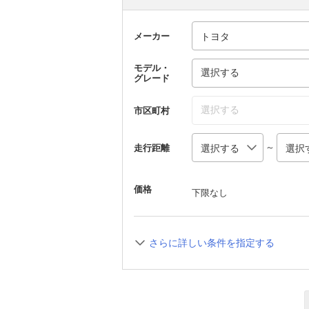
メーカー
モデル・
選択する
グレード
選択する
市区町村
～
走行距離
価格
下限なし
さらに詳しい条件を指定する