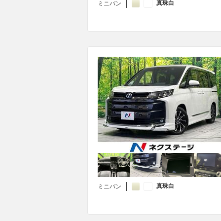
真珠白
ミニバン
真珠白
ミニバン