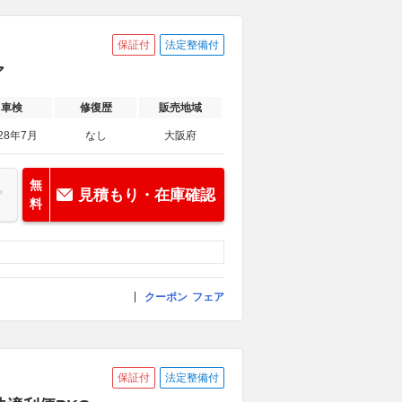
保証付
法定整備付
ア
車検
修復歴
販売地域
28年7月
なし
大阪府
無
見積もり・在庫確認
料
クーポン
フェア
保証付
法定整備付