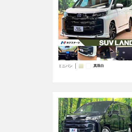
真珠白
ミニバン