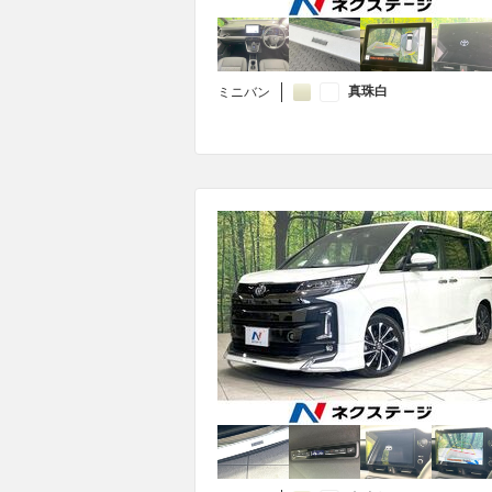
真珠白
ミニバン