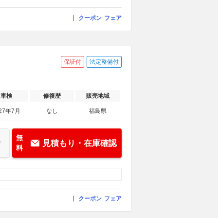
クーポン
フェア
保証付
法定整備付
車検
修復歴
販売地域
27年7月
なし
福島県
無
見積もり・在庫確認
料
クーポン
フェア