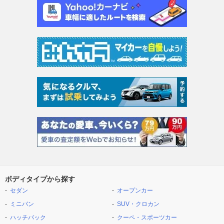
ボディタイプから探す
セダン
オープンカー
ミニバン
SUV・クロカン
ハッチバック
クーペ・スポーツカー