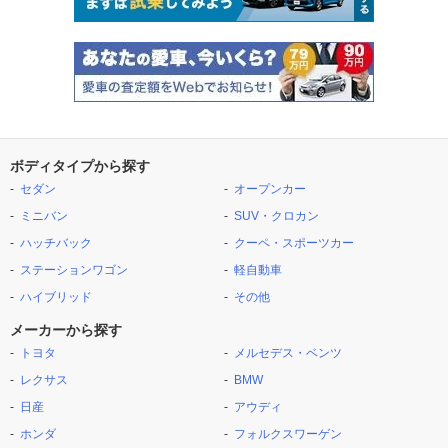
ボディタイプから探す
セダン
オープンカー
ミニバン
SUV・クロカン
ハッチバック
クーペ・スポーツカー
ステーションワゴン
軽自動車
ハイブリッド
その他
メーカーから探す
トヨタ
メルセデス・ベンツ
レクサス
BMW
日産
アウディ
ホンダ
フォルクスワーゲン