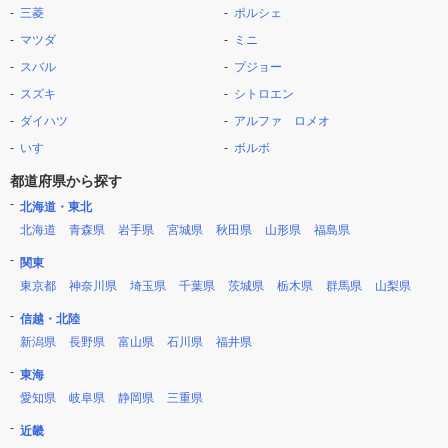
三菱
ポルシェ
マツダ
ミニ
スバル
プジョー
スズキ
シトロエン
ダイハツ
アルファ ロメオ
いすゞ
ボルボ
都道府県から探す
北海道・東北
北海道
青森県
岩手県
宮城県
秋田県
山形県
福島県
関東
東京都
神奈川県
埼玉県
千葉県
茨城県
栃木県
群馬県
山梨県
信越・北陸
新潟県
長野県
富山県
石川県
福井県
東海
愛知県
岐阜県
静岡県
三重県
近畿