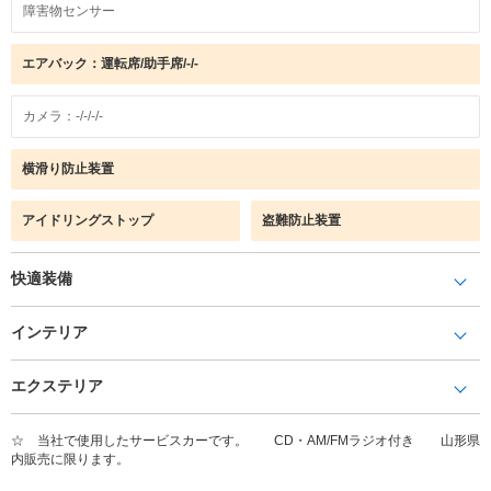
障害物センサー
エアバック：運転席/助手席/-/-
カメラ：-/-/-/-
横滑り防止装置
アイドリングストップ
盗難防止装置
快適装備
インテリア
エクステリア
☆ 当社で使用したサービスカーです。 CD・AM/FMラジオ付き 山形県
内販売に限ります。