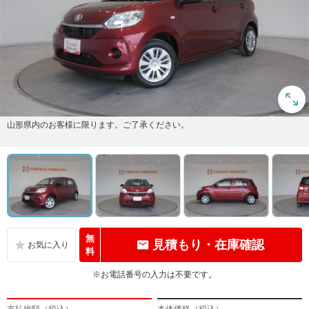
山形県内のお客様に限ります。ご了承ください。
無
見積もり・在庫確認
料
※お電話番号の入力は不要です。
支払総額（税込）
本体価格（税込）