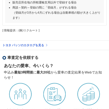
販売店所在地の所轄運輸支局以外で登録する場合
商談～契約～登録の間に「登録月」がずれる場合
（登録月が3月から4月にずれる場合は自動車税の額が大きく上がり
ます）
[ 情報提供：(株)リクルート ]
トヨタ パッソのカタログを見る
車査定を依頼する
あなたの愛車、今いくら？
申込み
最短3時間後
に
最大20社
から愛車の査定結果をWebでお知
らせ！