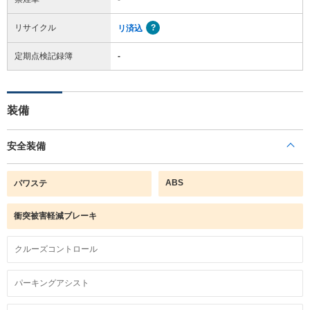
リサイクル
リ済込
定期点検記録簿
-
装備
安全装備
ABS
パワステ
衝突被害軽減ブレーキ
クルーズコントロール
パーキングアシスト