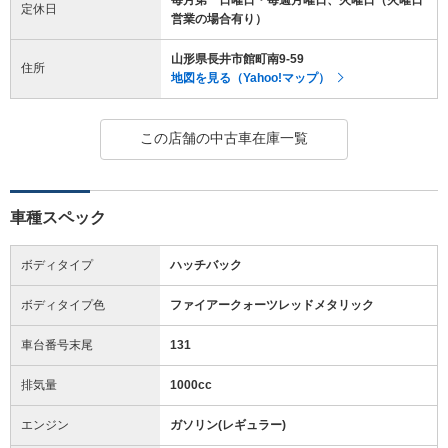
定休日
営業の場合有り）
山形県長井市館町南9-59
住所
地図を見る（Yahoo!マップ）
この店舗の中古車在庫一覧
車種スペック
ボディタイプ
ハッチバック
ボディタイプ色
ファイアークォーツレッドメタリック
車台番号末尾
131
排気量
1000cc
エンジン
ガソリン(レギュラー)