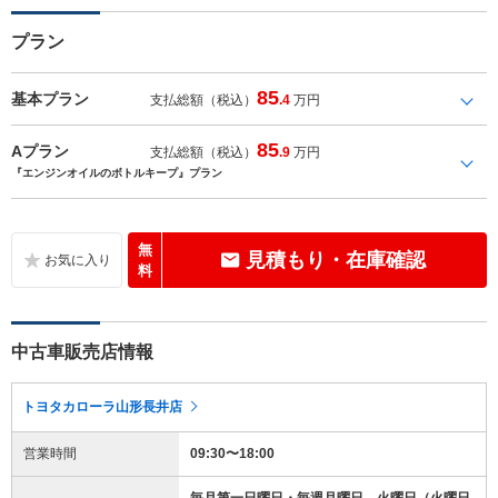
プラン
85
基本プラン
支払総額（税込）
.4
万円
85
Aプラン
支払総額（税込）
.9
万円
『エンジンオイルのボトルキープ』プラン
無
見積もり・在庫確認
料
中古車販売店情報
トヨタカローラ山形長井店
営業時間
09:30〜18:00
毎月第一日曜日・毎週月曜日、火曜日（火曜日