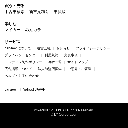
買う・売る
中古車検索
新車見積り
車買取
楽しむ
マイカー
みんカラ
サービス
carview!について
運営会社
お知らせ
プライバシーポリシー
プライバシーセンター
利用規約
免責事項
コンテンツ制作ポリシー
著者一覧
サイトマップ
広告掲載について
法人加盟店募集
ご意見・ご要望
ヘルプ・お問い合わせ
carview!
Yahoo! JAPAN
©Recruit Co., Ltd. All Rights Reserved.
© LY Corporation