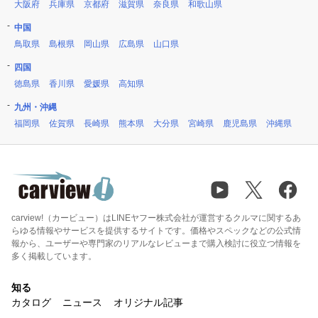
大阪府
兵庫県
京都府
滋賀県
奈良県
和歌山県
中国
鳥取県
島根県
岡山県
広島県
山口県
四国
徳島県
香川県
愛媛県
高知県
九州・沖縄
福岡県
佐賀県
長崎県
熊本県
大分県
宮崎県
鹿児島県
沖縄県
carview!（カービュー）はLINEヤフー株式会社が運営するクルマに関するあ
らゆる情報やサービスを提供するサイトです。価格やスペックなどの公式情
報から、ユーザーや専門家のリアルなレビューまで購入検討に役立つ情報を
多く掲載しています。
知る
カタログ
ニュース
オリジナル記事