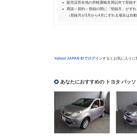
販売店所在地の所轄運輸支局以外で登録す
商談～契約～登録の間に「登録月」がずれ
（登録月が3月から4月にずれる場合は自
Yahoo! JAPAN IDでログイン
するとお気に入りに
あなたにおすすめの トヨタ パッソ