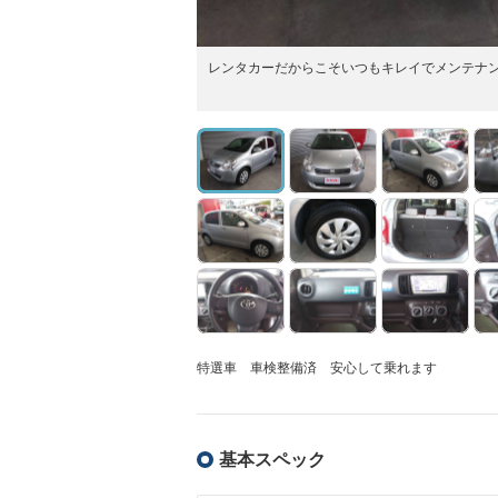
レンタカーだからこそいつもキレイでメンテナ
特選車 車検整備済 安心して乗れます
基本スペック