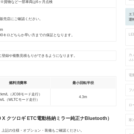
付※貨物など一部車両は6ヶ月点検
エ
販売店にご確認ください。
運転
km
L
000キロどちらか早い方までの保証となります。
カ
に登録や複数見積もりができるようになります。
-/-/-
電
燃料消費率
最小回転半径
フ
.2km/L（JC08モード走行）
4.3m
km/L（WLTCモード走行）
ロ
X クツロギ ETC電動格納ミラー純正ナBluetooth）
寒
。上記の仕様・オプション・装備もご確認ください。