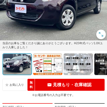
当店のお車をご覧くださり誠にありがとうございます。H23年式パッソ1.0Xユ
ルリ入庫しました！
無
見積もり・在庫確認
料
※お電話番号の入力は不要です。
支払総額（税込）
本体価格（税込）