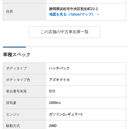
静岡県浜松市中央区初生町22-2
住所
地図を見る（Yahoo!マップ）
この店舗の中古車在庫一覧
車種スペック
ボディタイプ
ハッチバック
ボディタイプ色
アズキマイカ
車台番号末尾
573
排気量
1000cc
エンジン
ガソリン(レギュラー)
駆動方式
2WD