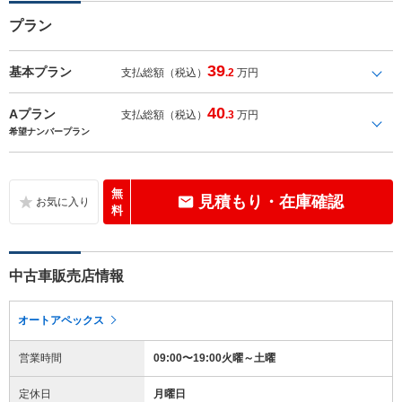
プラン
39
基本プラン
支払総額（税込）
.2
万円
40
Aプラン
支払総額（税込）
.3
万円
希望ナンバープラン
無
見積もり・在庫確認
料
中古車販売店情報
オートアペックス
営業時間
09:00〜19:00火曜～土曜
定休日
月曜日