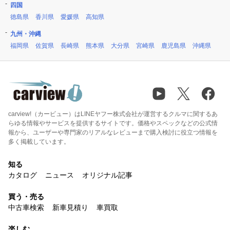
四国
徳島県
香川県
愛媛県
高知県
九州・沖縄
福岡県
佐賀県
長崎県
熊本県
大分県
宮崎県
鹿児島県
沖縄県
carview!（カービュー）はLINEヤフー株式会社が運営するクルマに関するあ
らゆる情報やサービスを提供するサイトです。価格やスペックなどの公式情
報から、ユーザーや専門家のリアルなレビューまで購入検討に役立つ情報を
多く掲載しています。
知る
カタログ
ニュース
オリジナル記事
買う・売る
中古車検索
新車見積り
車買取
楽しむ