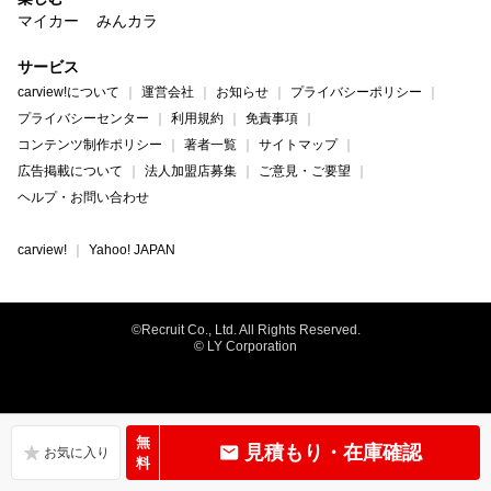
マイカー
みんカラ
サービス
carview!について
運営会社
お知らせ
プライバシーポリシー
プライバシーセンター
利用規約
免責事項
コンテンツ制作ポリシー
著者一覧
サイトマップ
広告掲載について
法人加盟店募集
ご意見・ご要望
ヘルプ・お問い合わせ
carview!
Yahoo! JAPAN
©Recruit Co., Ltd. All Rights Reserved.
© LY Corporation
無
見積もり・在庫確認
料