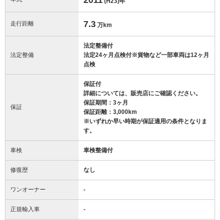
(H23)
年
7.3
走行距離
万km
法定整備付
法定整備
法定24ヶ月点検付※貨物など一部車両は12ヶ月
点検
保証付
詳細については、販売店にご確認ください。
保証期間：3ヶ月
保証
保証距離：3,000km
※いずれか早い時期が保証適用の条件となりま
す。
車検
車検整備付
修復歴
なし
ワンオーナー
-
正規輸入車
-