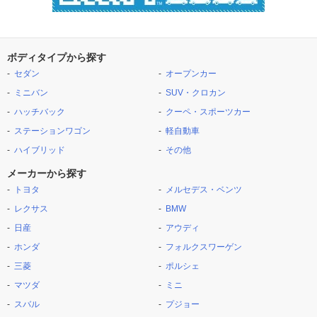
ボディタイプから探す
セダン
オープンカー
ミニバン
SUV・クロカン
ハッチバック
クーペ・スポーツカー
ステーションワゴン
軽自動車
ハイブリッド
その他
メーカーから探す
トヨタ
メルセデス・ベンツ
レクサス
BMW
日産
アウディ
ホンダ
フォルクスワーゲン
三菱
ポルシェ
マツダ
ミニ
スバル
プジョー