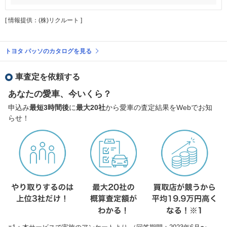
[ 情報提供：(株)リクルート ]
トヨタ パッソのカタログを見る
車査定を依頼する
あなたの愛車、今いくら？
申込み
最短3時間後
に
最大20社
から愛車の査定結果をWebでお知
らせ！