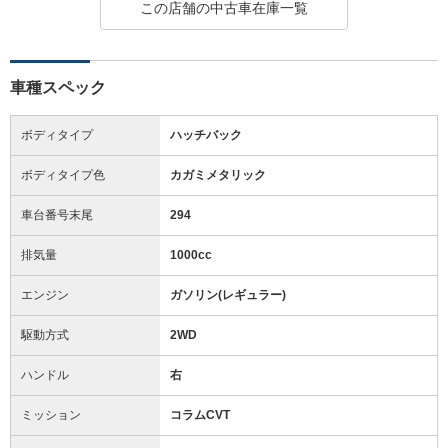
この店舗の中古車在庫一覧
車種スペック
ボディタイプ
ハッチバック
ボディタイプ色
カガミメタリック
車台番号末尾
294
排気量
1000cc
エンジン
ガソリン(レギュラー)
駆動方式
2WD
ハンドル
右
ミッション
コラムCVT