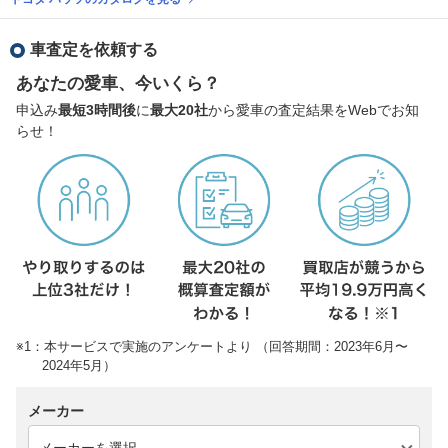
車査定を依頼する
あなたの愛車、今いくら？
申込み
最短3時間後
に
最大20社
から愛車の査定結果をWebでお知
らせ！
※1：本サービスで実施のアンケートより （回答期間：2023年6月〜
2024年5月）
メーカー