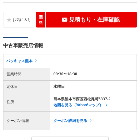
無
見積もり・在庫確認
料
中古車販売店情報
バッキャス熊本
営業時間
09:30〜18:30
定休日
水曜日
熊本県熊本市西区西松尾町5337-2
住所
地図を見る（Yahoo!マップ）
クーポン情報
クーポン詳細を見る