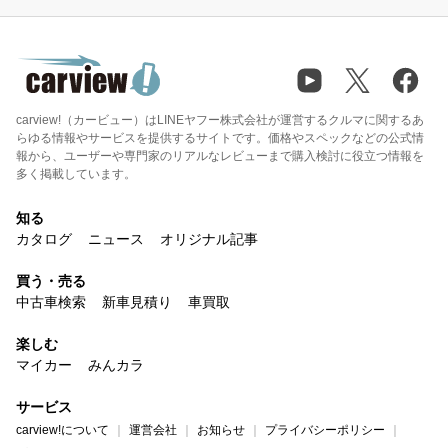
carview!（カービュー）はLINEヤフー株式会社が運営するクルマに関するあ
らゆる情報やサービスを提供するサイトです。価格やスペックなどの公式情
報から、ユーザーや専門家のリアルなレビューまで購入検討に役立つ情報を
多く掲載しています。
知る
カタログ
ニュース
オリジナル記事
買う・売る
中古車検索
新車見積り
車買取
楽しむ
マイカー
みんカラ
サービス
carview!について
運営会社
お知らせ
プライバシーポリシー