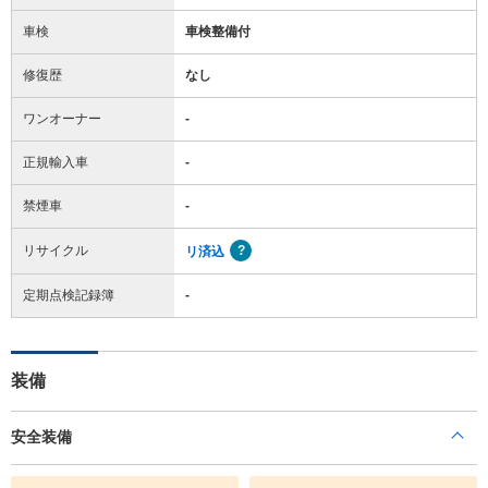
車検
車検整備付
修復歴
なし
ワンオーナー
-
正規輸入車
-
禁煙車
-
リサイクル
リ済込
定期点検記録簿
-
装備
安全装備