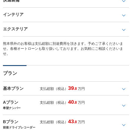
インテリア
エクステリア
熊本県外のお客様は支払総額に別途費用を頂きます。予めご了承くださいま
せ。各種オートローンも取り扱いしております。お気軽にご相談くださいま
せ。
プラン
39
基本プラン
支払総額（税込）
.8
万円
40
Aプラン
支払総額（税込）
.8
万円
希望ナンバー
43
Bプラン
支払総額（税込）
.8
万円
前後ドライブレコーダー