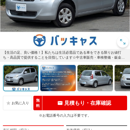
【生活の足、良い価格！】私たちは生活必需品である車をできる限りお値打
ち・高品質で提供することを目指しています☆中古車販売・車検整備・鈑金塗
装・コーティング・車買取・自動車...
無
見積もり・在庫確認
料
※お電話番号の入力は不要です。
支払総額（税込）
本体価格（税込）