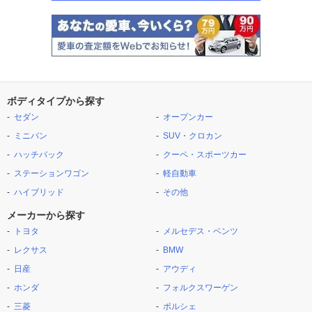
ボディタイプから探す
セダン
オープンカー
ミニバン
SUV・クロカン
ハッチバック
クーペ・スポーツカー
ステーションワゴン
軽自動車
ハイブリッド
その他
メーカーから探す
トヨタ
メルセデス・ベンツ
レクサス
BMW
日産
アウディ
ホンダ
フォルクスワーゲン
三菱
ポルシェ