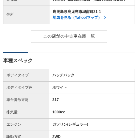
鹿児島県鹿児島市城南町21-1
住所
地図を見る（Yahoo!マップ）
この店舗の中古車在庫一覧
車種スペック
ボディタイプ
ハッチバック
ボディタイプ色
ホワイト
車台番号末尾
317
排気量
1000cc
エンジン
ガソリン(レギュラー)
駆動方式
2WD