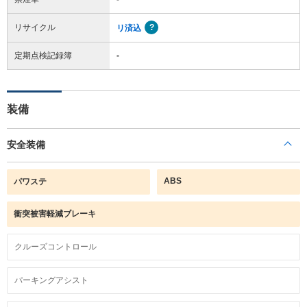
リサイクル
リ済込
定期点検記録簿
-
装備
安全装備
ABS
パワステ
衝突被害軽減ブレーキ
クルーズコントロール
パーキングアシスト