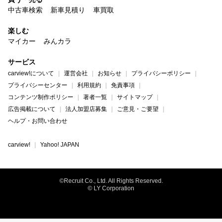
中古車検索
新車見積り
車買取
楽しむ
マイカー
みんカラ
サービス
carview!について
運営会社
お知らせ
プライバシーポリシー
プライバシーセンター
利用規約
免責事項
コンテンツ制作ポリシー
著者一覧
サイトマップ
広告掲載について
法人加盟店募集
ご意見・ご要望
ヘルプ・お問い合わせ
carview!
Yahoo! JAPAN
©Recruit Co., Ltd. All Rights Reserved.
© LY Corporation