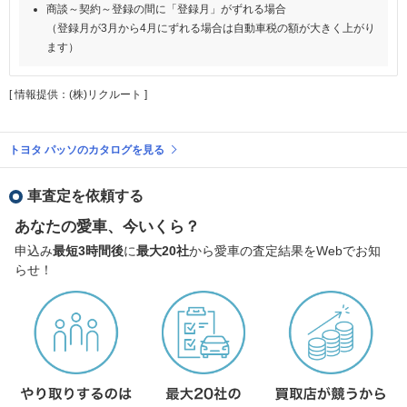
商談～契約～登録の間に「登録月」がずれる場合
（登録月が3月から4月にずれる場合は自動車税の額が大きく上がり
ます）
[ 情報提供：(株)リクルート ]
トヨタ パッソのカタログを見る
車査定を依頼する
あなたの愛車、今いくら？
申込み
最短3時間後
に
最大20社
から愛車の査定結果をWebでお知
らせ！