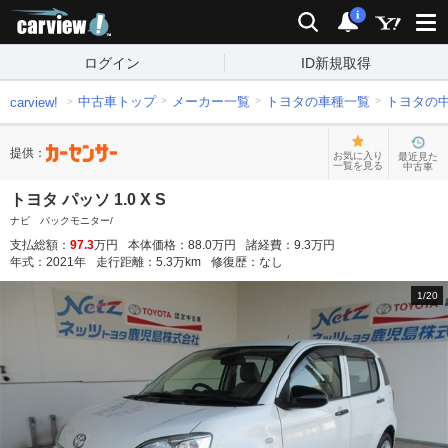
carview!
検索
通知
i
ログイン
ID新規取得
中古車トップ
メーカー一覧
トヨタの車種一覧
トヨタの
carview!
提供：
お気に入り
最近見た
一覧を見る
中古車
トヨタ パッソ 1.0 X S
ナビ バックモニター/
支払総額：
97.3
万円
本体価格：
88.0
万円
諸経費：
9.3
万円
年式：
2021
年
走行距離：
5.3
万km
修復歴：
なし
1
/
20