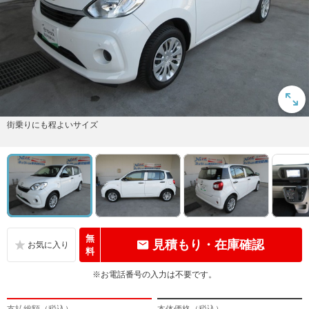
街乗りにも程よいサイズ
無
見積もり・在庫確認
料
※お電話番号の入力は不要です。
支払総額（税込）
本体価格（税込）