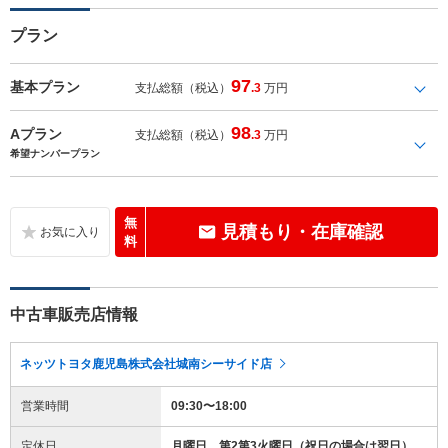
プラン
97
基本プラン
支払総額（税込）
.3
万円
98
Aプラン
支払総額（税込）
.3
万円
希望ナンバープラン
無
見積もり・在庫確認
料
中古車販売店情報
ネッツトヨタ鹿児島株式会社城南シーサイド店
営業時間
09:30〜18:00
定休日
月曜日、第2第3火曜日（祝日の場合は翌日）