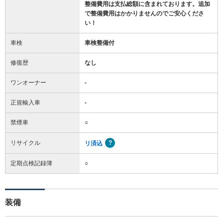
整備費用は支払総額に含まれております。追加
で整備費用はかかりませんのでご安心くださ
い！
車検
車検整備付
修復歴
なし
ワンオーナー
-
正規輸入車
-
禁煙車
○
リサイクル
リ済込
定期点検記録簿
○
装備