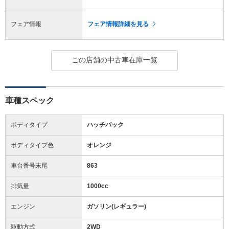
フェア情報
フェア情報詳細を見る
この店舗の中古車在庫一覧
車種スペック
ボディタイプ
ハッチバック
ボディタイプ色
オレンジ
車台番号末尾
863
排気量
1000cc
エンジン
ガソリン(レギュラー)
駆動方式
2WD