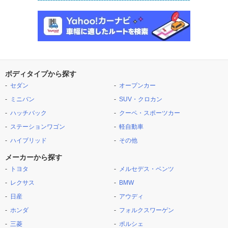
ボディタイプから探す
セダン
オープンカー
ミニバン
SUV・クロカン
ハッチバック
クーペ・スポーツカー
ステーションワゴン
軽自動車
ハイブリッド
その他
メーカーから探す
トヨタ
メルセデス・ベンツ
レクサス
BMW
日産
アウディ
ホンダ
フォルクスワーゲン
三菱
ポルシェ