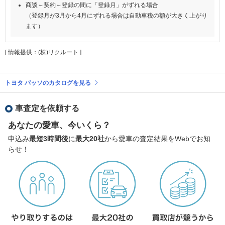
商談～契約～登録の間に「登録月」がずれる場合
（登録月が3月から4月にずれる場合は自動車税の額が大きく上がり
ます）
[ 情報提供：(株)リクルート ]
トヨタ パッソのカタログを見る
車査定を依頼する
あなたの愛車、今いくら？
申込み
最短3時間後
に
最大20社
から愛車の査定結果をWebでお知
らせ！