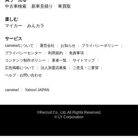
中古車検索
新車見積り
車買取
楽しむ
マイカー
みんカラ
サービス
carview!について
運営会社
お知らせ
プライバシーポリシー
プライバシーセンター
利用規約
免責事項
コンテンツ制作ポリシー
著者一覧
サイトマップ
広告掲載について
法人加盟店募集
ご意見・ご要望
ヘルプ・お問い合わせ
carview!
Yahoo! JAPAN
©Recruit Co., Ltd. All Rights Reserved.
© LY Corporation