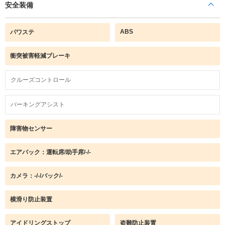
安全装備
ABS
パワステ
衝突被害軽減ブレーキ
クルーズコントロール
パーキングアシスト
障害物センサー
エアバック：運転席/助手席/-/-
カメラ：-/-/バック/-
横滑り防止装置
アイドリングストップ
盗難防止装置