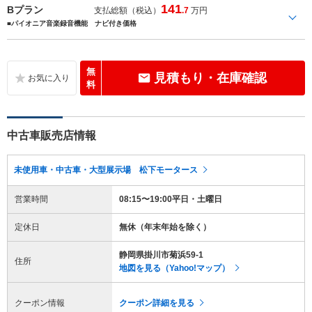
141
Bプラン
支払総額（税込）
.7
万円
■パイオニア音楽録音機能 ナビ付き価格
無
見積もり・在庫確認
料
中古車販売店情報
未使用車・中古車・大型展示場 松下モータース
営業時間
08:15〜19:00平日・土曜日
定休日
無休（年末年始を除く）
静岡県掛川市菊浜59-1
住所
地図を見る（Yahoo!マップ）
クーポン情報
クーポン詳細を見る