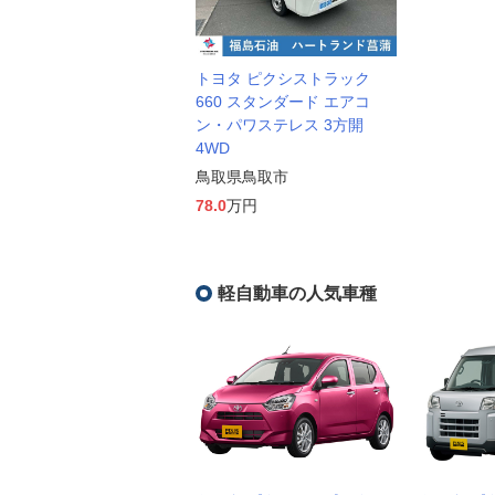
トヨタ ピクシストラック
660 スタンダード エアコ
ン・パワステレス 3方開
4WD
鳥取県鳥取市
78.0
万円
軽自動車の人気車種