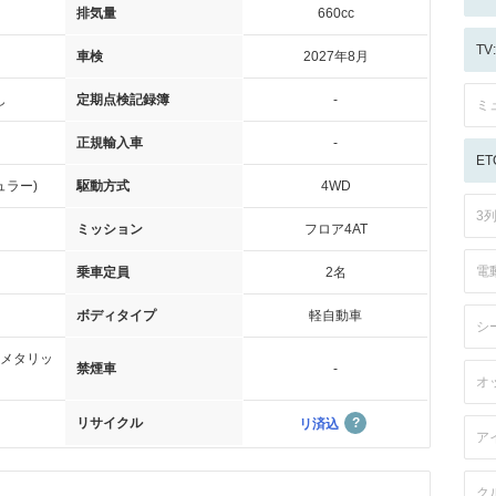
排気量
660cc
T
車検
2027年8月
し
定期点検記録簿
-
ミ
正規輸入車
-
ET
ュラー)
駆動方式
4WD
3
ミッション
フロア4AT
電
乗車定員
2名
ボディタイプ
軽自動車
シ
メタリッ
禁煙車
-
オ
リサイクル
リ済込
ア
ク