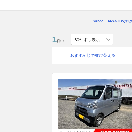
Yahoo! JAPAN IDで
1
件中
おすすめ順で並び替える