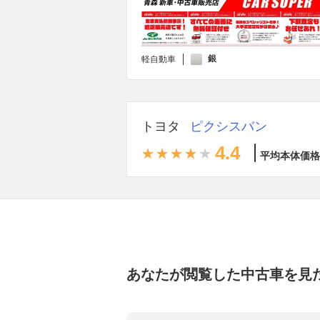
銀
軽自動車
トヨタ
ピクシスバン
4.4
平均本体価格
あなたが閲覧した中古車を見