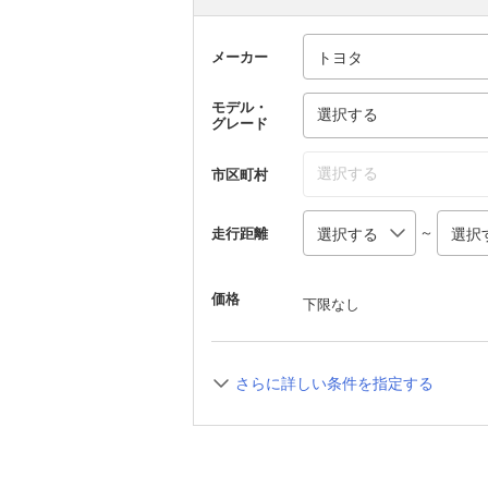
メーカー
モデル・
選択する
グレード
選択する
市区町村
～
走行距離
価格
下限なし
さらに詳しい条件を指定する