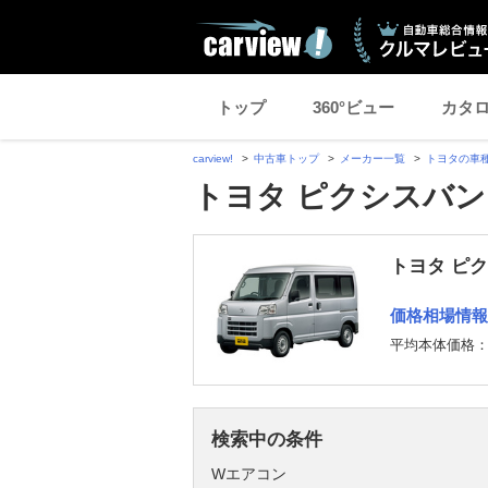
トップ
360°ビュー
カタ
carview!
中古車トップ
メーカー一覧
トヨタの車
トヨタ ピクシスバン
トヨタ ピ
価格相場情報
平均本体価格
検索中の条件
Wエアコン